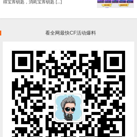
得宝库钥匙，消耗宝库钥匙 […]
看全网最快CF活动爆料