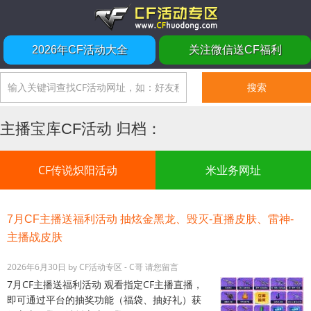
2026年CF活动大全
关注微信送CF福利
主播宝库CF活动 归档：
CF传说炽阳活动
米业务网址
7月CF主播送福利活动 抽炫金黑龙、毁灭-直播皮肤、雷神-
主播战皮肤
2026年6月30日
by
CF活动专区 - C哥
请您留言
7月CF主播送福利活动 观看指定CF主播直播，
即可通过平台的抽奖功能（福袋、抽好礼）获