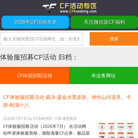
2026年CF活动大全
关注微信送CF福利
体验服招募CF活动 归档：
CF传说炽阳活动
米业务网址
CF体验服招募活动 裁决-鎏金水墨皮肤、神州山河道具、卡
牌-刚满十八
2026年7月1日
by
CF活动专区 - C哥
请您留言
CF体验服招募活动（2026年7月） 在活动网
站申请体验服资格，领取海量CF点券、极品装