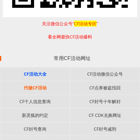
关注微信公众号“
CF活动专区
”
看全网最快CF活动爆料
常用CF活动网址
CF活动大全
CF活动微信公众号
代做CF活动
CF点券被盗找回
CF个人信息查询
CF封号十年解封
新灵狐的约定
CF CDK兑换网址
CF封号查询
CF封号减刑