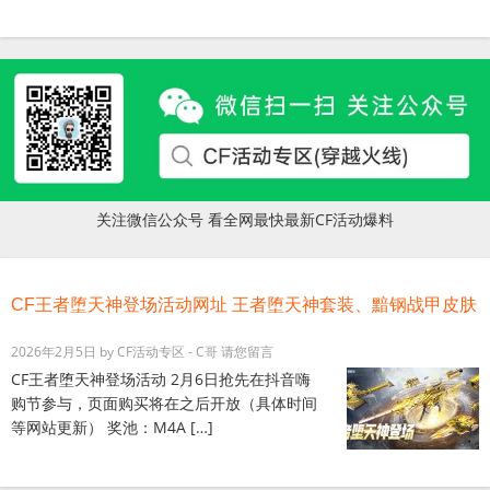
关注微信公众号 看全网最快最新CF活动爆料
CF王者堕天神登场活动网址 王者堕天神套装、黯钢战甲皮肤
2026年2月5日
by
CF活动专区 - C哥
请您留言
CF王者堕天神登场活动 2月6日抢先在抖音嗨
购节参与，页面购买将在之后开放（具体时间
等网站更新） 奖池：M4A […]