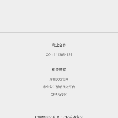
商业合作
QQ：1413054134
相关链接
穿越火线官网
米业务CF活动代做平台
CF活动专区
C哥微信公众号：CF活动专区