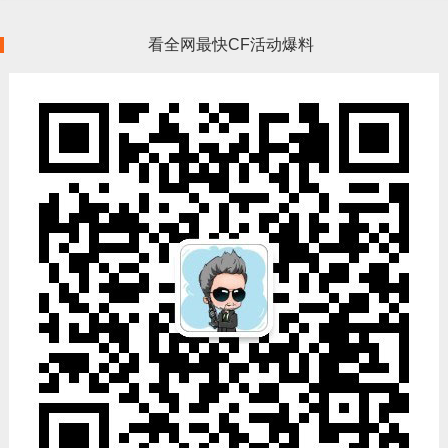
看全网最快CF活动爆料