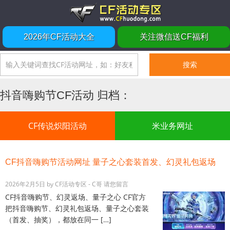
2026年CF活动大全
关注微信送CF福利
抖音嗨购节CF活动 归档：
CF传说炽阳活动
米业务网址
CF抖音嗨购节活动网址 量子之心套装首发、幻灵礼包返场
2026年2月5日
by
CF活动专区 - C哥
请您留言
CF抖音嗨购节、幻灵返场、量子之心 CF官方
把抖音嗨购节、幻灵礼包返场、量子之心套装
（首发、抽奖），都放在同一 […]