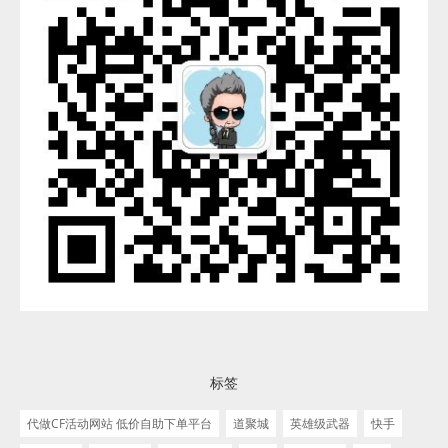
标签
代做CF活动网站 低价自助下单平台
道聚城
英雄级武器
快手