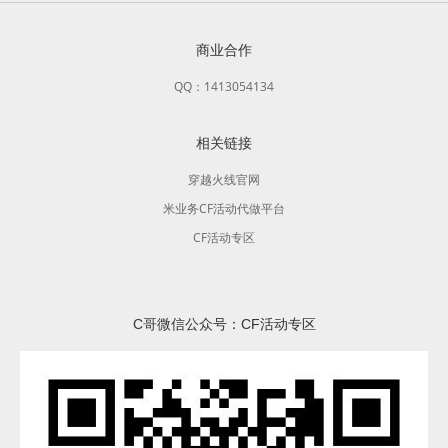
商业合作
QQ：1413054134
相关链接
穿越火线官网
米业务CF活动代做平台
CF活动专区
C哥微信公众号：CF活动专区