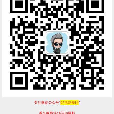
关注微信公众号“
CF活动专区
”
看全网最快CF活动爆料