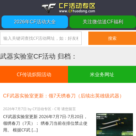
2026年CF活动大全
关注微信送CF福利
武器实验室CF活动 归档：
CF传说炽阳活动
米业务网址
CF武器实验室更新：领7天绣春刀（后续出英雄级武器）
2026年7月7日
by
CF活动专区 - C哥
请您留言
CF武器实验室更新 2026年7月7日-7月20日，
领绣春刀（7天）： 绣春刀当前在排位禁止使
用。 根据CF武 […]