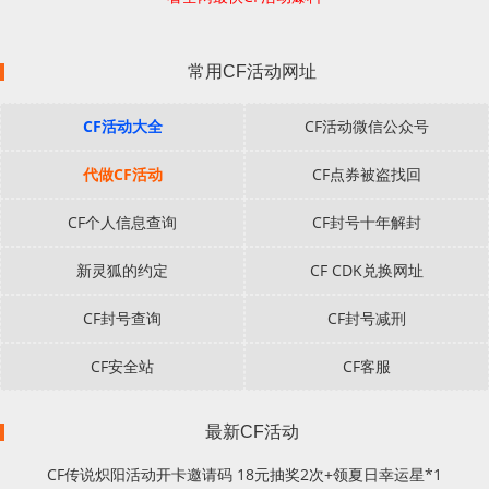
常用CF活动网址
CF活动大全
CF活动微信公众号
代做CF活动
CF点券被盗找回
CF个人信息查询
CF封号十年解封
新灵狐的约定
CF CDK兑换网址
CF封号查询
CF封号减刑
CF安全站
CF客服
最新CF活动
CF传说炽阳活动开卡邀请码 18元抽奖2次+领夏日幸运星*1