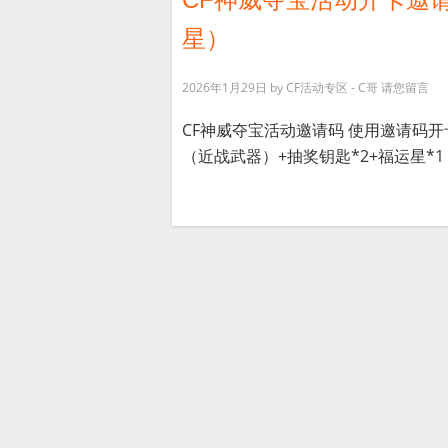
星）
2026年1月29日
by
CF活动专区 - C哥
请您留言
CF神威夺宝活动邀请码 使用邀请码开
（近战武器）+抽奖钥匙*2+福运星*1 [