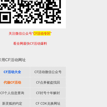
关注微信公众号“
CF活动专区
”
看全网最快CF活动爆料
常用CF活动网址
CF活动大全
CF活动微信公众号
代做CF活动
CF点券被盗找回
CF个人信息查询
CF封号十年解封
新灵狐的约定
CF CDK兑换网址