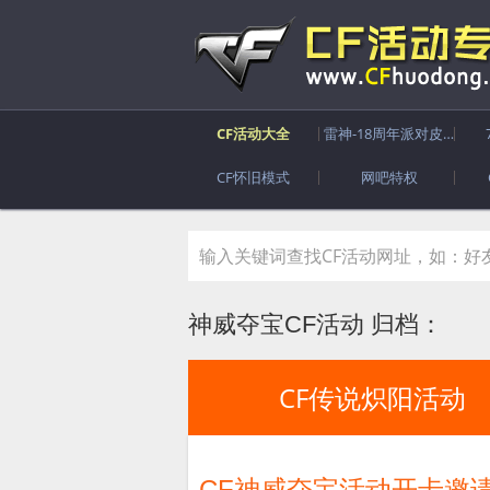
CF活动大全
雷神-18周年派对皮肤
CF怀旧模式
网吧特权
神威夺宝CF活动 归档：
CF传说炽阳活动
CF神威夺宝活动开卡邀