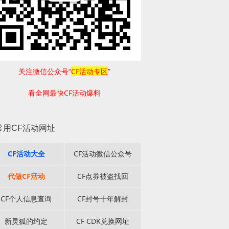
关注微信公众号“
CF活动专区
”
看全网最快CF活动爆料
常用CF活动网址
CF活动大全
CF活动微信公众号
代做CF活动
CF点券被盗找回
CF个人信息查询
CF封号十年解封
新灵狐的约定
CF CDK兑换网址