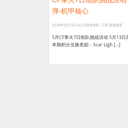
弹-机甲核心
2026年5月13日
by
CF活动专区 - C哥
请您留言
5月CF掌火7日组队挑战活动 5月13
本期积分兑换奖励：Scar Ligh […]