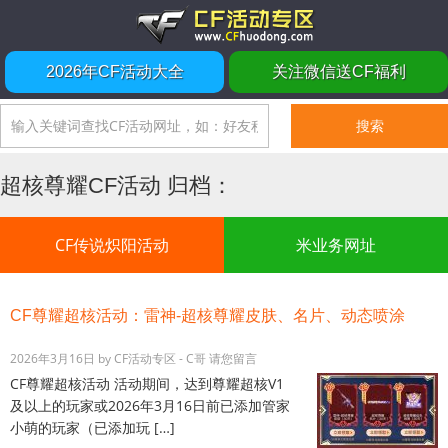
2026年CF活动大全
关注微信送CF福利
超核尊耀CF活动 归档：
CF传说炽阳活动
米业务网址
CF尊耀超核活动：雷神-超核尊耀皮肤、名片、动态喷涂
2026年3月16日
by
CF活动专区 - C哥
请您留言
CF尊耀超核活动 活动期间，达到尊耀超核V1
及以上的玩家或2026年3月16日前已添加管家
小萌的玩家（已添加玩 […]