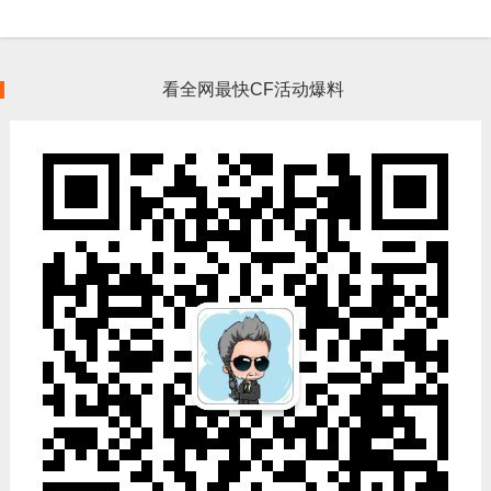
看全网最快CF活动爆料