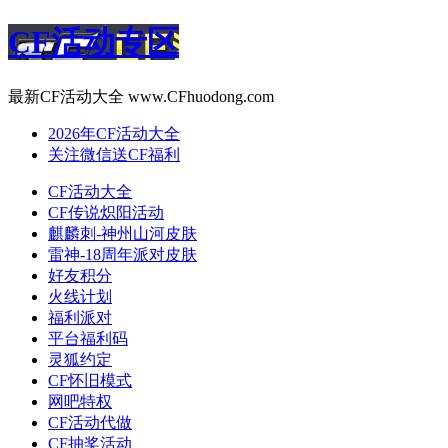
CF活动专区
最新CF活动大全 www.CFhuodong.com
2026年CF活动大全
关注微信送CF福利
CF活动大全
CF传说炽阳活动
麒麟刺-神州山河皮肤
雷神-18周年派对皮肤
好友积分
火线计划
福利派对
平台福利码
灵狐约定
CF怀旧模式
网吧特权
CF活动代做
CF抽奖活动