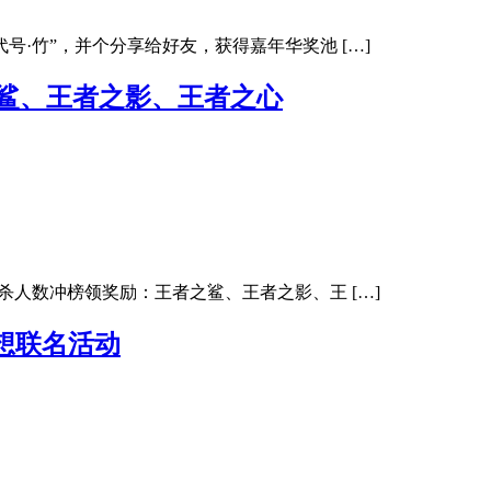
“代号·竹”，并个分享给好友，获得嘉年华奖池 […]
者之鲨、王者之影、王者之心
戏，击杀人数冲榜领奖励：王者之鲨、王者之影、王 […]
联想联名活动