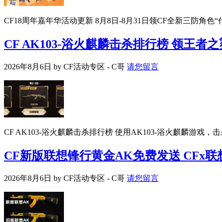
CF18周年嘉年华活动更新 8月8日-8月31日领CF全新三防角色
CF AK103-浴火麒麟击杀排行榜 领王
2026年8月6日
by
CF活动专区 - C哥
请您留言
CF AK103-浴火麒麟击杀排行榜 使用AK103-浴火麒麟游
CF新版联想锋行黄金AK免费发送 CFx
2026年8月6日
by
CF活动专区 - C哥
请您留言