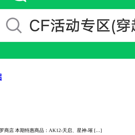
启
商店 本期特惠商品：AK12-天启、星神-璀 […]