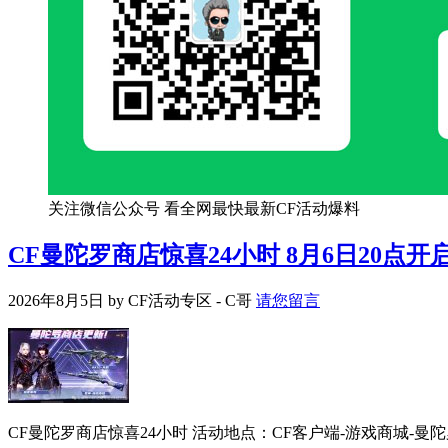
关注微信公众号 看全网最快最新CF活动爆料
CF曼陀罗商店惊喜24小时 8月6日20点开
2026年8月5日
by
CF活动专区 - C哥
请您留言
CF曼陀罗商店惊喜24小时 活动地点：CF客户端-游戏商城-曼陀罗