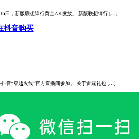
16日，新版联想锋行黄金AK发放。 新版联想锋行 […]
 在抖音购买
在抖音“穿越火线”官方直播间参加。 关于雷霆礼包 […]