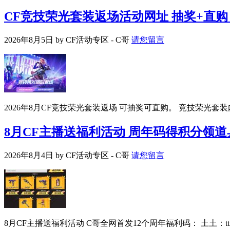
CF竞技荣光套装返场活动网址 抽奖+直购
2026年8月5日
by
CF活动专区 - C哥
请您留言
2026年8月CF竞技荣光套装返场 可抽奖可直购。 竞技荣光套装内
8月CF主播送福利活动 周年码得积分领道
2026年8月4日
by
CF活动专区 - C哥
请您留言
8月CF主播送福利活动 C哥全网首发12个周年福利码： 土土：tt369 F