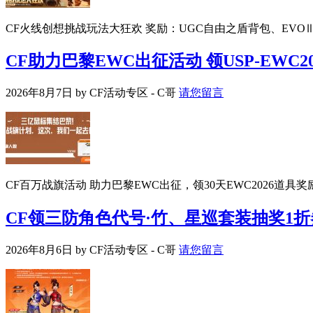
CF火线创想挑战玩法大狂欢 奖励：UGC自由之盾背包、EVOⅢ-火
CF助力巴黎EWC出征活动 领USP-EWC2
2026年8月7日
by
CF活动专区 - C哥
请您留言
CF百万战旗活动 助力巴黎EWC出征，领30天EWC2026道具奖励： US
CF领三防角色代号·竹、星巡套装抽奖1折
2026年8月6日
by
CF活动专区 - C哥
请您留言