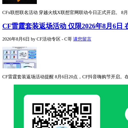
CFx联想联名活动 穿越火线X联想官网联动今日正式开启。 8月
CF雷霆套装返场活动 仅限2026年8月6日
2026年8月6日
by
CF活动专区 - C哥
请您留言
CF雷霆套装返场活动提醒 8月6日20点，CF抖音嗨购节开启。