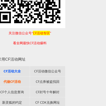
关注微信公众号“
CF活动专区
”
看全网最快CF活动爆料
常用CF活动网址
CF活动大全
CF活动微信公众号
代做CF活动
CF点券被盗找回
CF个人信息查询
CF封号十年解封
新灵狐的约定
CF CDK兑换网址