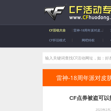
CF活动大全
雷神-18周年派对皮肤
CF怀旧模式
网吧特权
雷神-18周年派对皮
CF点券被盗可以
2023年2月