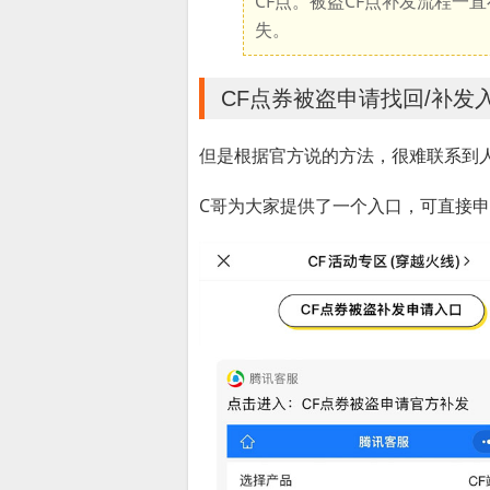
CF点。被盗CF点补发流程一
失。
CF点券被盗申请找回/补发
但是根据官方说的方法，很难联系到
C哥为大家提供了一个入口，可直接申