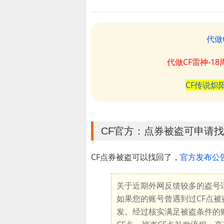
代做
代做CF雷神-1
CF传说炽
CF官方：点券被盗可申请找
CF点券被盗可以找回了，
官方发布公
关于近期外网反馈较多的盗号话
如果您的账号曾遇到过CF点被
发。经过核实满足被盗条件的