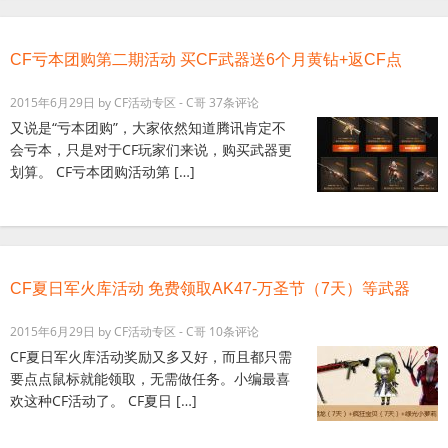
CF亏本团购第二期活动 买CF武器送6个月黄钻+返CF点
2015年6月29日
by
CF活动专区 - C哥
37条评论
又说是“亏本团购”，大家依然知道腾讯肯定不
会亏本，只是对于CF玩家们来说，购买武器更
划算。 CF亏本团购活动第 […]
CF夏日军火库活动 免费领取AK47-万圣节（7天）等武器
2015年6月29日
by
CF活动专区 - C哥
10条评论
CF夏日军火库活动奖励又多又好，而且都只需
要点点鼠标就能领取，无需做任务。小编最喜
欢这种CF活动了。 CF夏日 […]