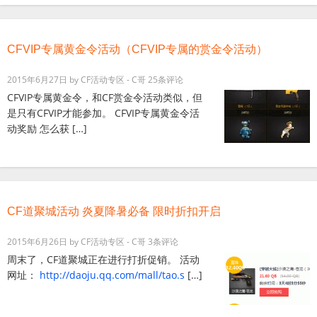
CFVIP专属黄金令活动（CFVIP专属的赏金令活动）
2015年6月27日
by
CF活动专区 - C哥
25条评论
CFVIP专属黄金令，和CF赏金令活动类似，但
是只有CFVIP才能参加。 CFVIP专属黄金令活
动奖励 怎么获 […]
CF道聚城活动 炎夏降暑必备 限时折扣开启
2015年6月26日
by
CF活动专区 - C哥
3条评论
周末了，CF道聚城正在进行打折促销。 活动
网址：
http://daoju.qq.com/mall/tao.s
[…]