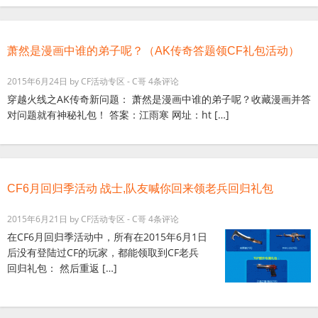
萧然是漫画中谁的弟子呢？（AK传奇答题领CF礼包活动）
2015年6月24日
by
CF活动专区 - C哥
4条评论
穿越火线之AK传奇新问题： 萧然是漫画中谁的弟子呢？收藏漫画并答
对问题就有神秘礼包！ 答案：江雨寒 网址：ht […]
CF6月回归季活动 战士,队友喊你回来领老兵回归礼包
2015年6月21日
by
CF活动专区 - C哥
4条评论
在CF6月回归季活动中，所有在2015年6月1日
后没有登陆过CF的玩家，都能领取到CF老兵
回归礼包： 然后重返 […]