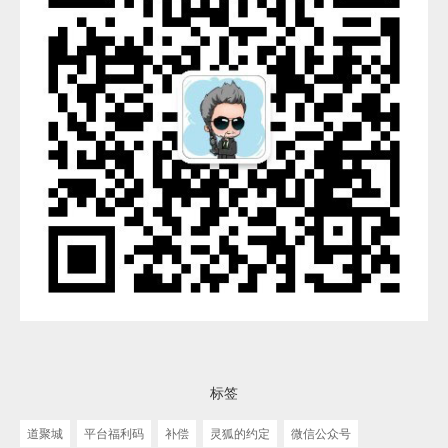
标签
道聚城
平台福利码
补偿
灵狐的约定
微信公众号