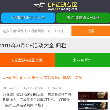
2026年CF活动大全
关注微信送CF福利
2015年6月CF活动大全 归档：
6元裁决-绿豆皮肤
米业务网址
CF最强门徒活动第三期试炼奖励、规则、网址
2015年6月30日
by
CF活动专区 - C哥
2条评论
CF最强门徒活动来到第三期，仍然是选择导师
队伍加入，完成任务后领取CF礼包。 CF最强
门徒第三期活动规则 本期 […]