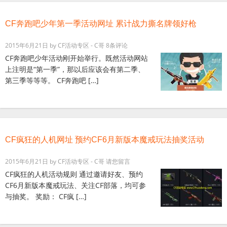
CF奔跑吧少年第一季活动网址 累计战力撕名牌领好枪
2015年6月21日
by
CF活动专区 - C哥
8条评论
CF奔跑吧少年活动刚开始举行。既然活动网站
上注明是“第一季”，那以后应该会有第二季、
第三季等等等。 CF奔跑吧 […]
CF疯狂的人机网址 预约CF6月新版本魔戒玩法抽奖活动
2015年6月21日
by
CF活动专区 - C哥
请您留言
CF疯狂的人机活动规则 通过邀请好友、预约
CF6月新版本魔戒玩法、关注CF部落，均可参
与抽奖。 奖励： CF疯 […]