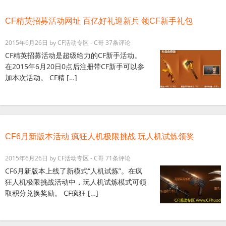
CF精英招募活动网址 百亿好礼迎新兵 领CF新手礼包
2015年6月26日
by
CF活动专区 - C哥
37条评论
CF精英招募活动是超级给力的CF新手活动。
在2015年6月20日0点后注册带CF新手可以参
加本次活动。 CF精 […]
CF6月新版本活动 疯狂人机极限挑战 玩人机试炼领奖
2015年6月26日
by
CF活动专区 - C哥
71条评论
CF6月新版本上线了新模式“人机试炼”。在疯
狂人机极限挑战活动中，玩人机试炼模式可领
取积分兑换奖励。 CF疯狂 […]