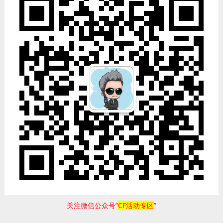
关注微信公众号“
CF活动专区
”