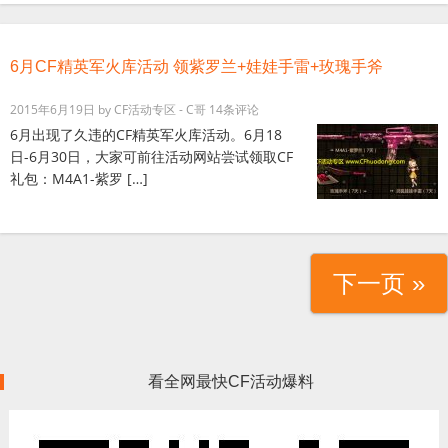
6月CF精英军火库活动 领紫罗兰+娃娃手雷+玫瑰手斧
2015年6月19日
by
CF活动专区 - C哥
14条评论
6月出现了久违的CF精英军火库活动。6月18
日-6月30日，大家可前往活动网站尝试领取CF
礼包：M4A1-紫罗 […]
下一页 »
看全网最快CF活动爆料