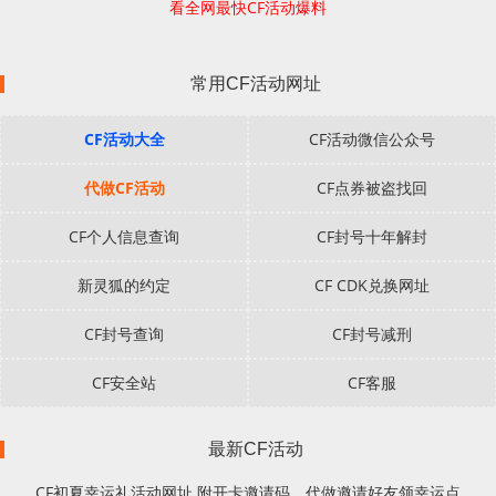
看全网最快CF活动爆料
常用CF活动网址
CF活动大全
CF活动微信公众号
代做CF活动
CF点券被盗找回
CF个人信息查询
CF封号十年解封
新灵狐的约定
CF CDK兑换网址
CF封号查询
CF封号减刑
CF安全站
CF客服
最新CF活动
CF初夏幸运礼活动网址 附开卡邀请码、代做邀请好友领幸运点