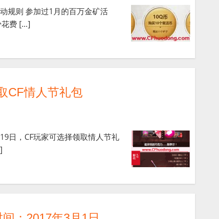
活动规则 参加过1月的百万金矿活
费 […]
领取CF情人节礼包
2月19日，CF玩家可选择领取情人节礼
]
：2017年3月1日