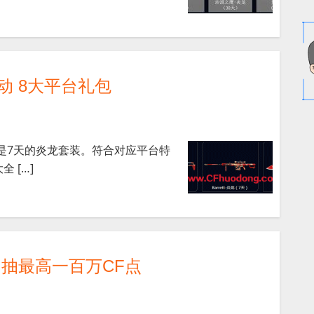
动 8大平台礼包
都是7天的炎龙套装。符合对应平台特
 […]
 抽最高一百万CF点