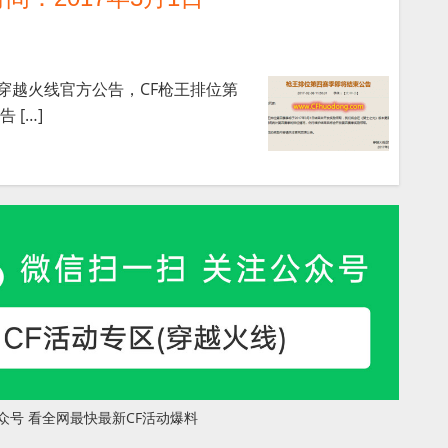
据穿越火线官方公告，CF枪王排位第
 […]
众号 看全网最快最新CF活动爆料