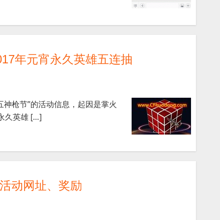
2017年元宵永久英雄五连抽
初五神枪节”的活动信息，起因是掌火
久英雄 […]
快玩活动网址、奖励