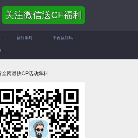
关注微信送CF福利
福利派对
平台福利码
动
看全网最快CF活动爆料