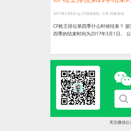
2017年2月8日
by
CF活动专区 - C哥
20条评论
CF枪王排位第四季什么时候结束？ 
四季的结束时间为2017年3月1日。 公告
关注微信公