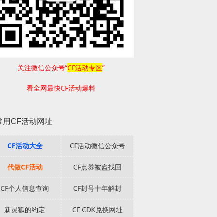
关注微信公众号“
CF活动专区
”
看全网最快CF活动爆料
常用CF活动网址
CF活动大全
CF活动微信公众号
代做CF活动
CF点券被盗找回
CF个人信息查询
CF封号十年解封
新灵狐的约定
CF CDK兑换网址