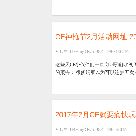
CF神枪节2月活动网址 
2017年2月7日
by
CF活动专区 - C哥
36条评论
这些天CF小伙伴们一直向C哥追问“
的预告： 很多玩家以为可以连抽五次永
2017年2月CF就要痛
2017年2月4日
by
CF活动专区 - C哥
9条评论