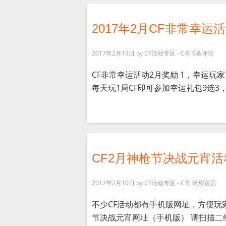
2017年2月CF非常幸运
2017年2月13日
by
CF活动专区 - C哥
9条评论
CF非常幸运活动2月奖励 1，幸运玩家
每天玩1局CF即可参加幸运礼包9选3， 
CF2月神枪节决战元宵
2017年2月10日
by
CF活动专区 - C哥
请您留言
不少CF活动都有手机版网址，方便玩家
节决战元宵网址（手机版） 请扫描二维