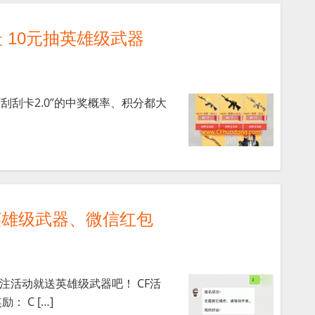
址 10元抽英雄级武器
“刮刮卡2.0”的中奖概率、积分都大
英雄级武器、微信红包
注活动就送英雄级武器吧！ CF活
 C […]