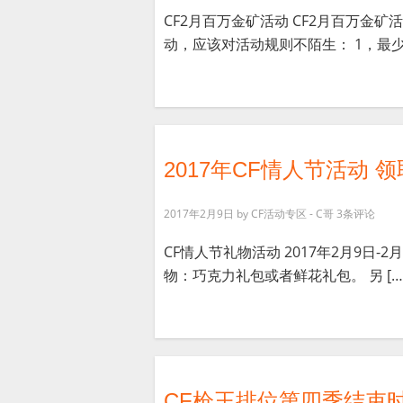
CF2月百万金矿活动 CF2月百万金矿
动，应该对活动规则不陌生： 1，最少花
2017年CF情人节活动 
2017年2月9日
by
CF活动专区 - C哥
3条评论
CF情人节礼物活动 2017年2月9日-
物：巧克力礼包或者鲜花礼包。 另 […
CF枪王排位第四季结束时间