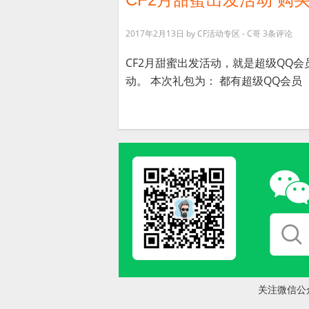
2017年2月13日
by
CF活动专区 - C哥
3条评论
CF2月甜蜜出发活动，就是超级QQ会
动。 本次礼包为： 都有超级QQ会员（3
关注微信公