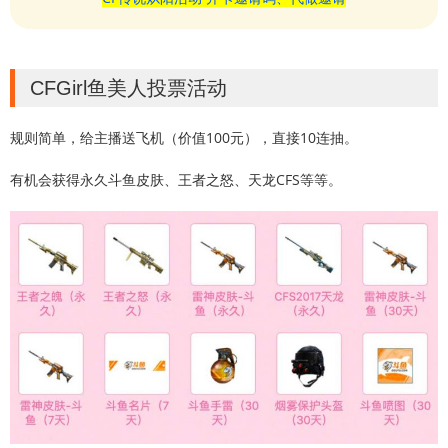
CFGirl鱼美人投票活动
规则简单，给主播送飞机（价值100元），直接10连抽。
有机会获得永久斗鱼皮肤、王者之怒、天龙CFS等等。