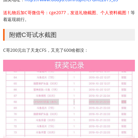
送礼物后加C哥微信号：cge2077，发送礼物截图、个人资料截图！
等
着返现就行。
附赠C哥试水截图
C哥200元出了天龙CFS，又充了600啥都没：