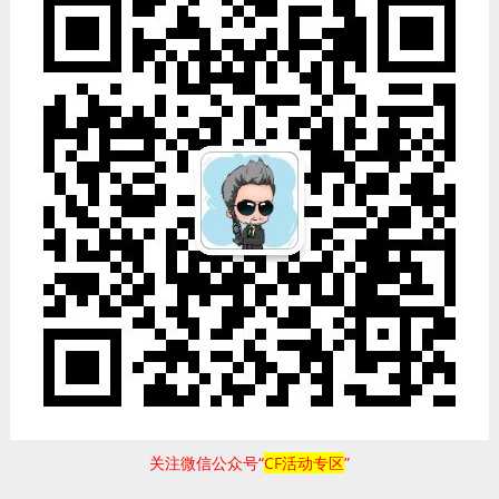
关注微信公众号“
CF活动专区
”