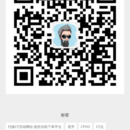
标签
代做CF活动网站 低价自助下单平台
虎牙
CFHD
CF点