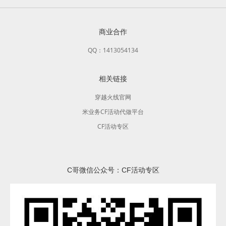
商业合作
QQ：1413054134
相关链接
穿越火线官网
米业务CF活动代做平台
CF活动专区
C哥微信公众号：CF活动专区