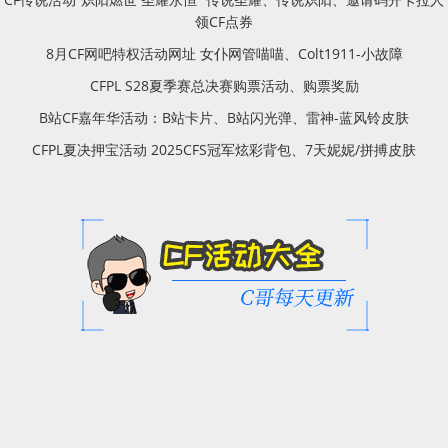
领CF点券
8月CF网吧特权活动网址 女仆网管喵喵、Colt1911-小故障
CFPL S28夏季赛总决赛购票活动、购票奖励
B站CF嘉年华活动：B站卡片、B站闪光弹、雷神-蓝风铃皮肤
CFPL夏决押宝活动 2025CFS冠军炫彩背包、7天妮妮/拼搏皮肤