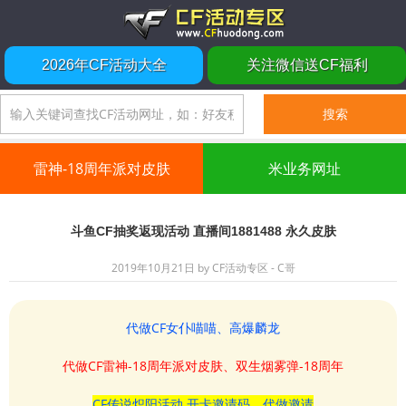
2026年CF活动大全
关注微信送CF福利
雷神-18周年派对皮肤
米业务网址
斗鱼CF抽奖返现活动 直播间1881488 永久皮肤
2019年10月21日
by
CF活动专区 - C哥
代做CF女仆喵喵、高爆麟龙
代做CF雷神-18周年派对皮肤、双生烟雾弹-18周年
CF传说炽阳活动 开卡邀请码、代做邀请