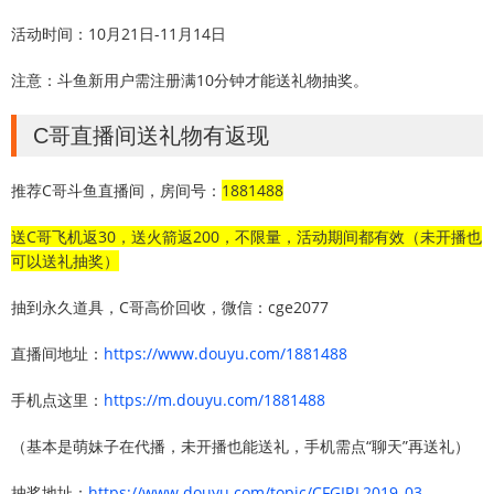
活动时间：10月21日-11月14日
注意：斗鱼新用户需注册满10分钟才能送礼物抽奖。
C哥直播间送礼物有返现
推荐C哥斗鱼直播间，房间号：
1881488
送C哥飞机返30，送火箭返200，不限量，活动期间都有效（未开播也
可以送礼抽奖）
抽到永久道具，C哥高价回收，微信：cge2077
直播间地址：
https://www.douyu.com/1881488
手机点这里：
https://m.douyu.com/1881488
（基本是萌妹子在代播，未开播也能送礼，手机需点“聊天”再送礼）
抽奖地址：
https://www.douyu.com/topic/CFGIRL2019_03