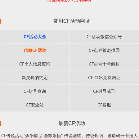
常用CF活动网址
CF活动大全
CF活动微信公众号
代做CF活动
CF点券被盗找回
CF个人信息查询
CF封号十年解封
新灵狐的约定
CF CDK兑换网址
CF封号查询
CF封号减刑
CF安全站
CF客服
最新CF活动
CF传说活动“炽阳燃世 圣耀永恒” 传说圣耀、传说炽阳、邀请码开卡拉人