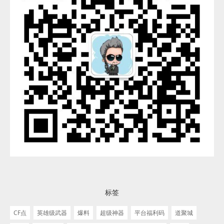
标签
CF点
英雄级武器
爆料
超级神器
平台福利码
道聚城