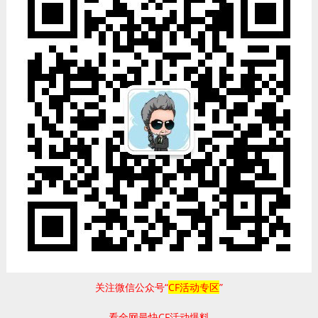
关注微信公众号“
CF活动专区
”
看全网最快CF活动爆料