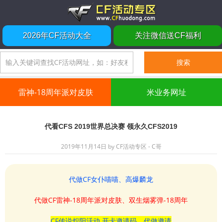
2026年CF活动大全
关注微信送CF福利
雷神-18周年派对皮肤
米业务网址
代看CFS 2019世界总决赛 领永久CFS2019
2019年11月14日
by
CF活动专区 - C哥
代做CF女仆喵喵、高爆麟龙
代做CF雷神-18周年派对皮肤、双生烟雾弹-18周年
CF传说炽阳活动 开卡邀请码、代做邀请