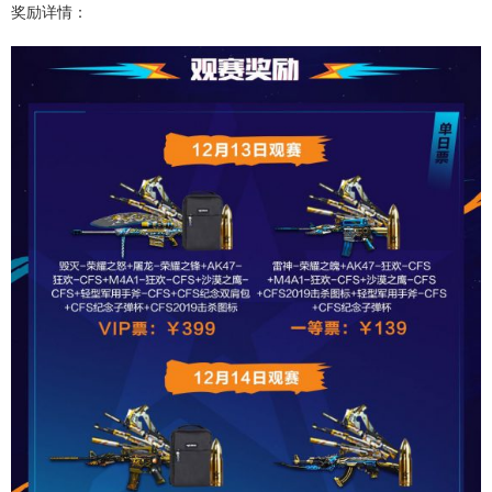
奖励详情：