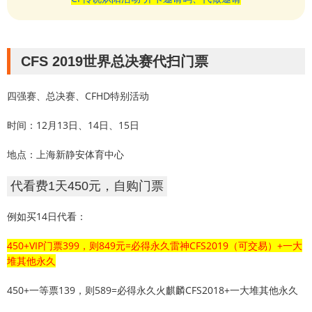
CFS 2019世界总决赛代扫门票
四强赛、总决赛、CFHD特别活动
时间：12月13日、14日、15日
地点：上海新静安体育中心
代看费1天450元，自购门票
例如买14日代看：
450+VIP门票399，则849元=必得永久雷神CFS2019（可交易）+一大
堆其他永久
450+一等票139，则589=必得永久火麒麟CFS2018+一大堆其他永久