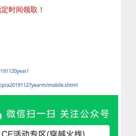
指定时间领取！
0191120year/
m/cp/a20191127yearm/mobile.shtml