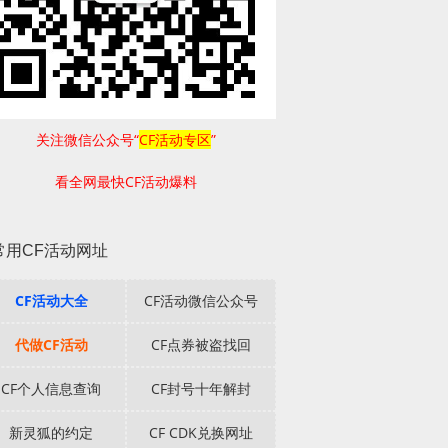
关注微信公众号“
CF活动专区
”
看全网最快CF活动爆料
常用CF活动网址
CF活动大全
CF活动微信公众号
代做CF活动
CF点券被盗找回
CF个人信息查询
CF封号十年解封
新灵狐的约定
CF CDK兑换网址