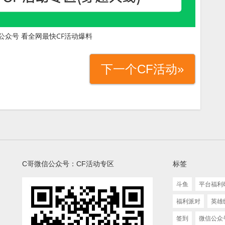
公众号 看全网最快CF活动爆料
下一个CF活动»
C哥微信公众号：CF活动专区
标签
斗鱼
平台福利
福利派对
英雄
签到
微信公众