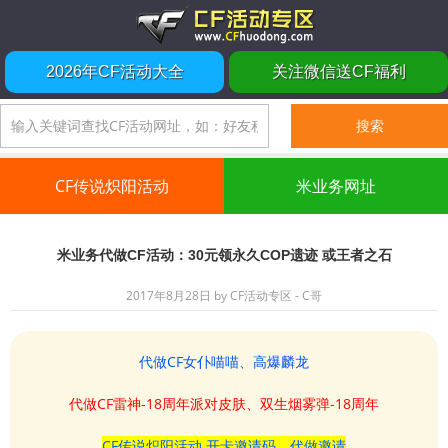
2026年CF活动大全
关注微信送CF福利
CF传说炽阳活动
米业务网址
米业务代做CF活动：30元领永久COP遗迹 或王者之石
2017年8月28日
by
CF活动专区 - C哥
代做CF女仆喵喵、高爆麟龙
代做CF雷神-18周年派对皮肤、双生烟雾弹-18周年
CF传说炽阳活动 开卡邀请码、代做邀请