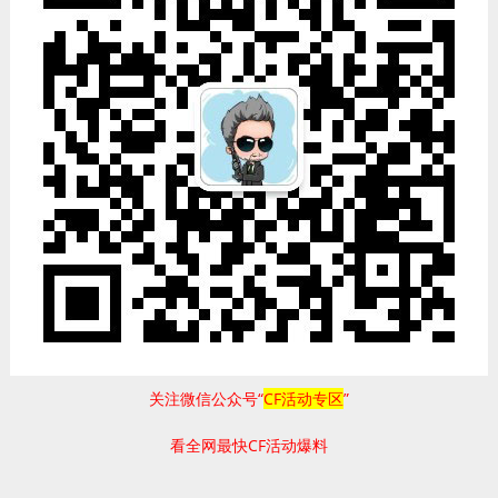
关注微信公众号“
CF活动专区
”
看全网最快CF活动爆料