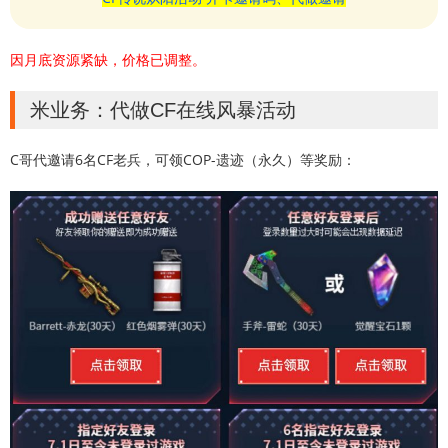
因月底资源紧缺，价格已调整。
米业务：代做CF在线风暴活动
C哥代邀请6名CF老兵，可领COP-遗迹（永久）等奖励：