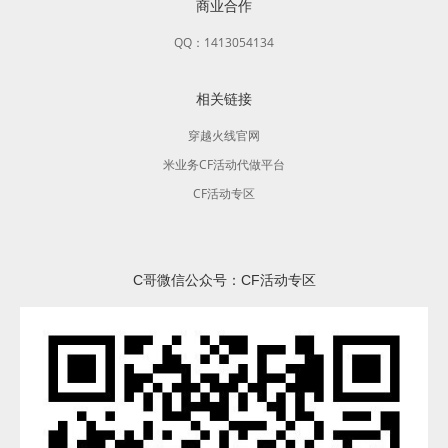
商业合作
QQ：1413054134
相关链接
穿越火线官网
米业务CF活动代做平台
CF活动专区
C哥微信公众号：CF活动专区