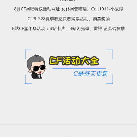
8月CF网吧特权活动网址 女仆网管喵喵、Colt1911-小故障
CFPL S28夏季赛总决赛购票活动、购票奖励
B站CF嘉年华活动：B站卡片、B站闪光弹、雷神-蓝风铃皮肤