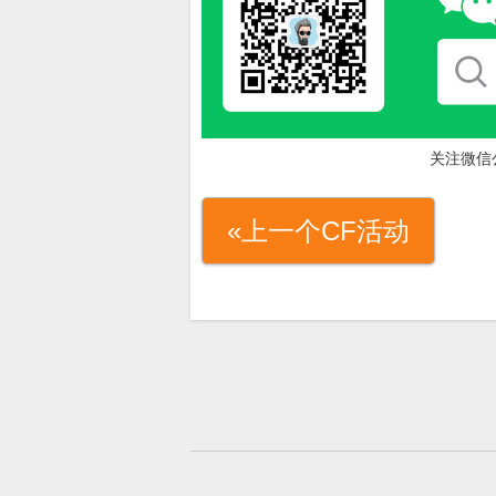
关注微信
«上一个CF活动