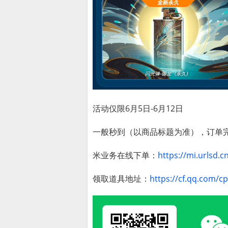
活动仅限6月5日-6月12日
一般秒到（以商品标题为准），订单
米业务在线下单：
https://mi.urlsd.c
领取道具地址：
https://cf.qq.com/c