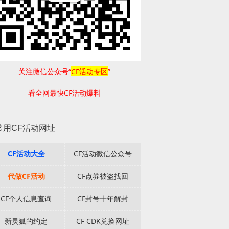
关注微信公众号“
CF活动专区
”
看全网最快CF活动爆料
常用CF活动网址
CF活动大全
CF活动微信公众号
代做CF活动
CF点券被盗找回
CF个人信息查询
CF封号十年解封
新灵狐的约定
CF CDK兑换网址