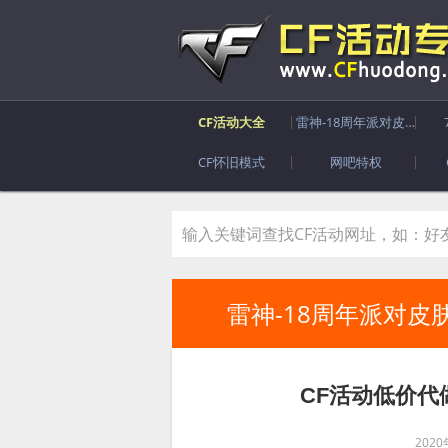
CF活动大全
雷神-18周年派对皮肤
CF怀旧模式
网吧特权
雷神-18周年派对皮
CF活动低价代
202