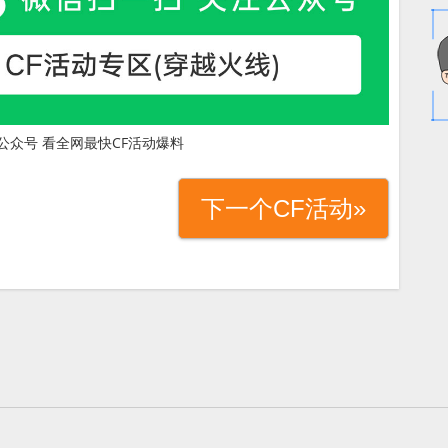
公众号 看全网最快CF活动爆料
下一个CF活动»