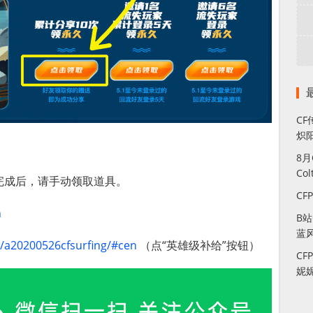
CF
炽
8
Co
完成后，请手动领取道具。
CF
n
B
蓝
p/a20200526cfsurfing/#cen
（点“英雄级补给”按钮）
CF
妮