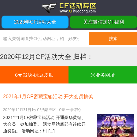
2026年CF活动大全
关注微信送CF福利
2020年12月CF活动大全 归档：
6元裁决-绿豆皮肤
米业务网址
2021年1月CF密藏宝箱活动 开大会员抽奖
2020年12月31日
by
CF活动专区 - C哥
一条评论
2021年1月CF密藏宝箱活动 开通豪华黄钻、
大会员，参加抽奖。 活动网站底部有连续开
通奖励。 活动网址：ht […]