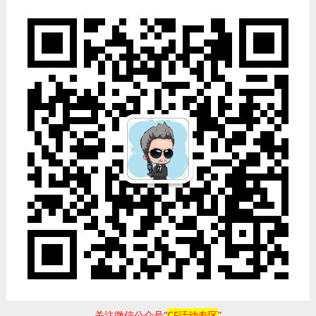
关注微信公众号“
CF活动专区
”