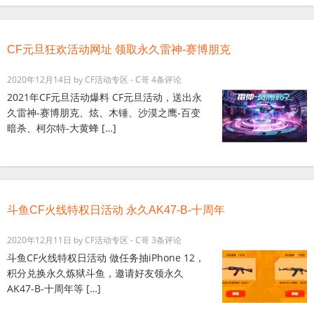
CF元旦狂欢活动网址 领取永久雷神-赛博朋克
2020年12月14日
by
CF活动专区 - C哥
4条评论
2021年CF元旦活动爆料 CF元旦活动，送出永
久雷神-赛博朋克、炫、木锤、沙漠之鹰-百变
暗杀、柯尔特-大黄蜂 […]
斗鱼CF火线特权日活动 永久AK47-B-十周年
2020年12月11日
by
CF活动专区 - C哥
3条评论
斗鱼CF火线特权日活动 做任务抽iPhone 12，
积分兑换永久炼狱斗鱼，邀请好友领永久
AK47-B-十周年等 […]