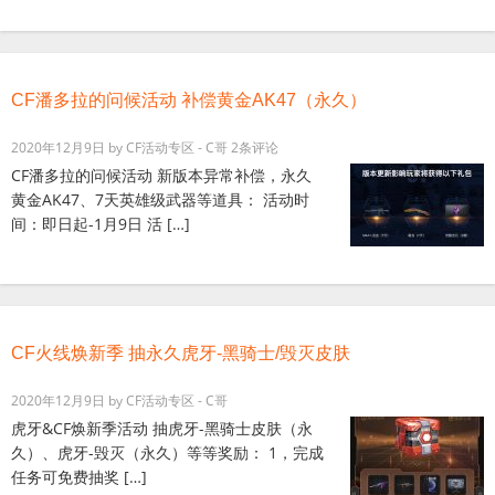
CF潘多拉的问候活动 补偿黄金AK47（永久）
2020年12月9日
by
CF活动专区 - C哥
2条评论
CF潘多拉的问候活动 新版本异常补偿，永久
黄金AK47、7天英雄级武器等道具： 活动时
间：即日起-1月9日 活 […]
CF火线焕新季 抽永久虎牙-黑骑士/毁灭皮肤
2020年12月9日
by
CF活动专区 - C哥
虎牙&CF焕新季活动 抽虎牙-黑骑士皮肤（永
久）、虎牙-毁灭（永久）等等奖励： 1，完成
任务可免费抽奖 […]