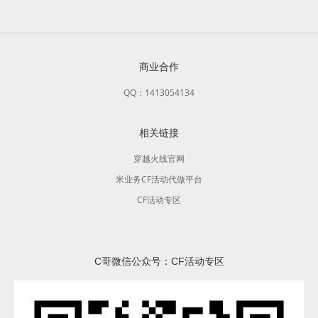
商业合作
QQ：1413054134
相关链接
穿越火线官网
米业务CF活动代做平台
CF活动专区
C哥微信公众号：CF活动专区