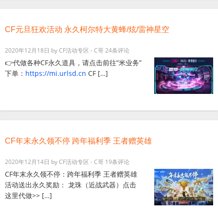
CF元旦狂欢活动 永久柯尔特大黄蜂/炫/雷神星空
2020年12月18日
by
CF活动专区 - C哥
24条评论
👉代做各种CF永久道具，请点击前往“米业务”
下单：
https://mi.urlsd.cn
CF […]
CF年末永久领不停 跨年福利季 王者赠英雄
2020年12月14日
by
CF活动专区 - C哥
19条评论
CF年末永久领不停：跨年福利季 王者赠英雄
活动送出永久奖励： 龙珠（近战武器）点击
这里代做>> […]