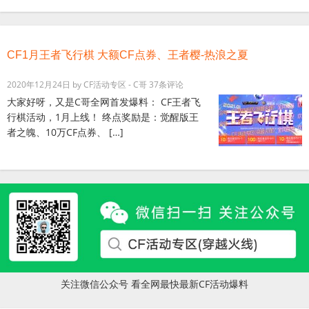
CF1月王者飞行棋 大额CF点券、王者樱-热浪之夏
2020年12月24日
by
CF活动专区 - C哥
37条评论
大家好呀，又是C哥全网首发爆料： CF王者飞
行棋活动，1月上线！ 终点奖励是：觉醒版王
者之魄、10万CF点券、 […]
关注微信公众号 看全网最快最新CF活动爆料