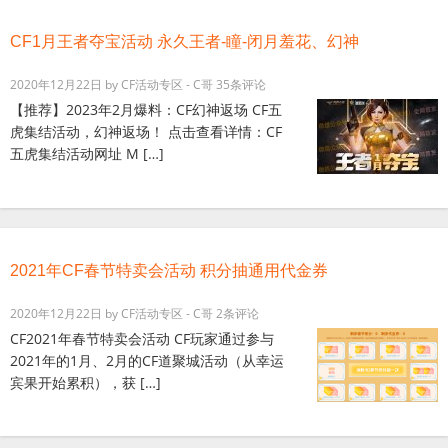
CF1月王者夺宝活动 永久王者-瞳-闭月羞花、幻神
2020年12月22日
by
CF活动专区 - C哥
35条评论
【推荐】2023年2月爆料：CF幻神返场 CF五
虎集结活动，幻神返场！ 点击查看详情：CF
五虎集结活动网址 M […]
2021年CF春节特卖会活动 积分抽通用代金券
2020年12月22日
by
CF活动专区 - C哥
2条评论
CF2021年春节特卖会活动 CF玩家通过参与
2021年的1月、2月的CF道聚城活动（从幸运
宾果开始累积），获 […]