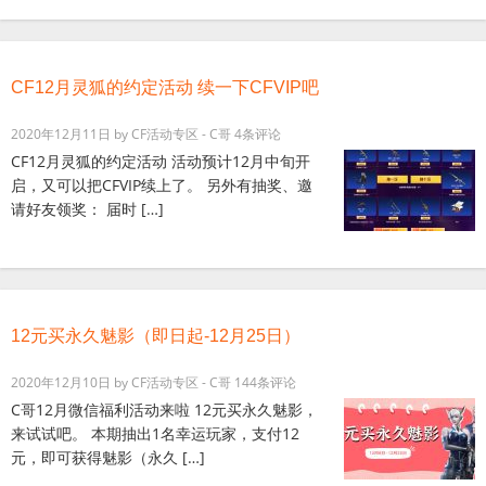
CF12月灵狐的约定活动 续一下CFVIP吧
2020年12月11日
by
CF活动专区 - C哥
4条评论
CF12月灵狐的约定活动 活动预计12月中旬开
启，又可以把CFVIP续上了。 另外有抽奖、邀
请好友领奖： 届时 […]
12元买永久魅影（即日起-12月25日）
2020年12月10日
by
CF活动专区 - C哥
144条评论
C哥12月微信福利活动来啦 12元买永久魅影，
来试试吧。 本期抽出1名幸运玩家，支付12
元，即可获得魅影（永久 […]