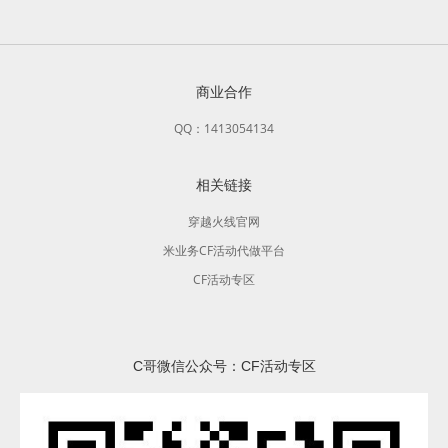
商业合作
QQ：1413054134
相关链接
穿越火线官网
米业务CF活动代做平台
CF活动专区
C哥微信公众号：CF活动专区