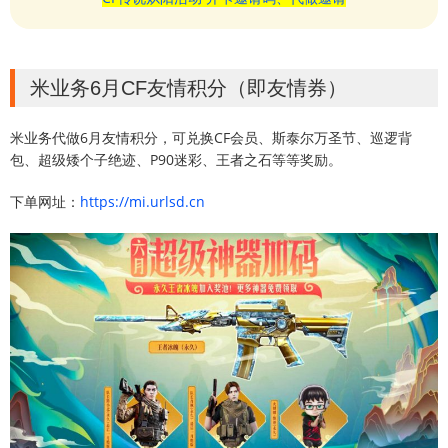
米业务6月CF友情积分（即友情券）
米业务代做6月友情积分，可兑换CF会员、斯泰尔万圣节、巡逻背
包、超级矮个子绝迹、P90迷彩、王者之石等等奖励。
下单网址：
https://mi.urlsd.cn