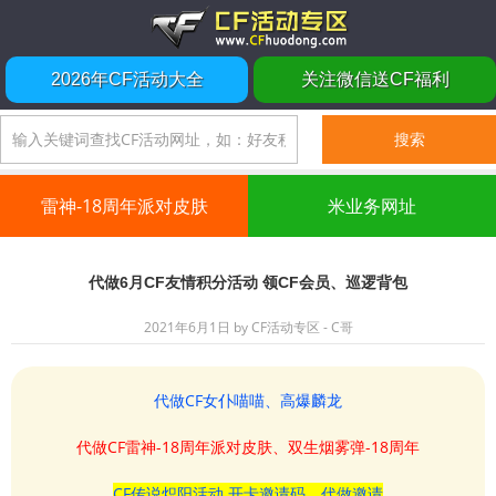
2026年CF活动大全
关注微信送CF福利
雷神-18周年派对皮肤
米业务网址
代做6月CF友情积分活动 领CF会员、巡逻背包
2021年6月1日
by
CF活动专区 - C哥
代做CF女仆喵喵、高爆麟龙
代做CF雷神-18周年派对皮肤、双生烟雾弹-18周年
CF传说炽阳活动 开卡邀请码、代做邀请