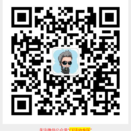
关注微信公众号“
CF活动专区
”