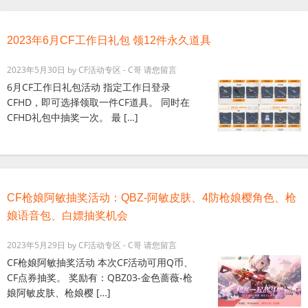
2023年6月CF工作日礼包 领12件永久道具
2023年5月30日
by
CF活动专区 - C哥
请您留言
6月CF工作日礼包活动 指定工作日登录
CFHD，即可选择领取一件CF道具。 同时在
CFHD礼包中抽奖一次。 最 […]
CF枪娘阿敏抽奖活动：QBZ-阿敏皮肤、4防枪娘樱角色、枪
娘语音包、白嫖抽奖机会
2023年5月29日
by
CF活动专区 - C哥
请您留言
CF枪娘阿敏抽奖活动 本次CF活动可用Q币、
CF点券抽奖。 奖励有：QBZ03-金色蔷薇-枪
娘阿敏皮肤、枪娘樱 […]