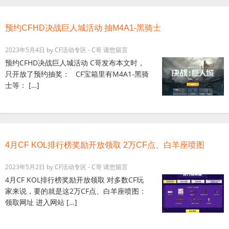
预约CFHD决战巨人城活动 抽M4A1-黑骑士
2023年5月4日
by
CF活动专区 - C哥
请您留言
预约CFHD决战巨人城活动 C哥发布本文时，
只开放了预约抽奖： CF宝箱里有M4A1-黑骑
士等： […]
4月CF KOL排行榜奖励开放领取 2万CF点、白羊座喷图
2023年5月2日
by
CF活动专区 - C哥
请您留言
4月CF KOL排行榜奖励开放领取 对多数CF玩
家来说，要的就是这2万CF点、白羊座喷图：
领取网址 进入网站 […]