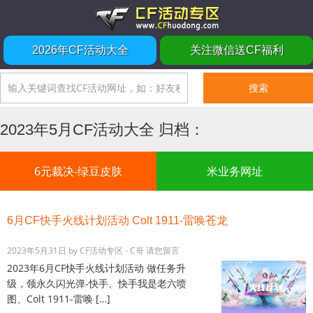
2026年CF活动大全
关注微信送CF福利
2023年5月CF活动大全 归档：
6元裁决-绿豆皮肤
米业务网址
6月CF快手火线计划活动 Colt 1911-雷唤苍龙
2023年5月31日
by
CF活动专区 - C哥
请您留言
2023年6月CF快手火线计划活动 做任务升
级，领永久闪光弹-快手、快手我是老六喷
图、Colt 1911-雷唤 […]