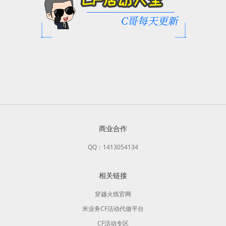
商业合作
QQ：1413054134
相关链接
穿越火线官网
米业务CF活动代做平台
CF活动专区