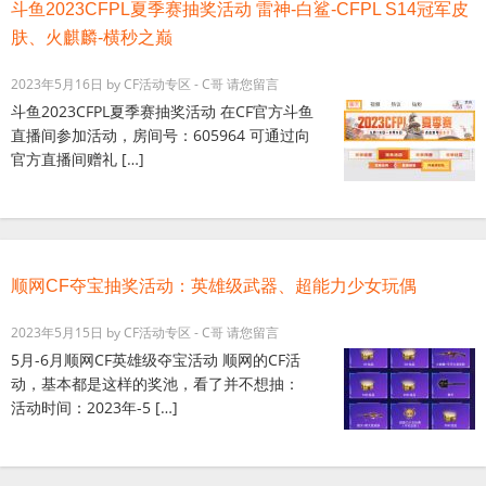
斗鱼2023CFPL夏季赛抽奖活动 雷神-白鲨-CFPL S14冠军皮
肤、火麒麟-横秒之巅
2023年5月16日
by
CF活动专区 - C哥
请您留言
斗鱼2023CFPL夏季赛抽奖活动 在CF官方斗鱼
直播间参加活动，房间号：605964 可通过向
官方直播间赠礼 […]
顺网CF夺宝抽奖活动：英雄级武器、超能力少女玩偶
2023年5月15日
by
CF活动专区 - C哥
请您留言
5月-6月顺网CF英雄级夺宝活动 顺网的CF活
动，基本都是这样的奖池，看了并不想抽：
活动时间：2023年-5 […]