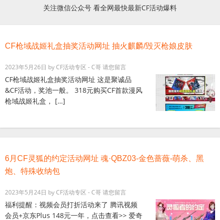
关注微信公众号 看全网最快最新CF活动爆料
CF枪域战姬礼盒抽奖活动网址 抽火麒麟/毁灭枪娘皮肤
2023年5月26日
by
CF活动专区 - C哥
请您留言
CF枪域战姬礼盒抽奖活动网址 这是聚诚品
&CF活动，奖池一般。 318元购买CF首款漫风
枪域战姬礼盒， […]
6月CF灵狐的约定活动网址 魂·QBZ03-金色蔷薇-萌杀、黑
炮、特殊收纳包
2023年5月24日
by
CF活动专区 - C哥
请您留言
福利提醒：视频会员打折活动来了 腾讯视频
会员+京东Plus 148元一年，点击查看>> 爱奇