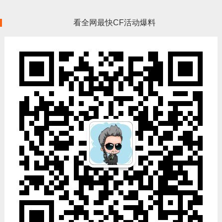
看全网最快CF活动爆料