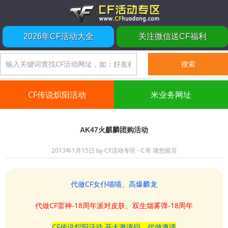
2026年CF活动大全
关注微信送CF福利
CF传说炽阳活动
米业务网址
AK47火麒麟团购活动
2013年1月15日
by
CF活动专区 - C哥
请您留言
代做CF女仆喵喵、高爆麟龙
代做CF雷神-18周年派对皮肤、双生烟雾弹-18周年
CF传说炽阳活动 开卡邀请码、代做邀请