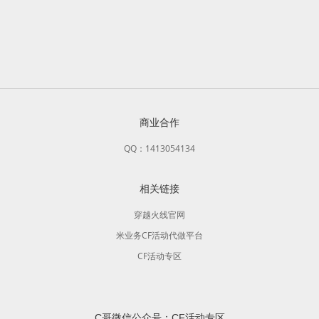
商业合作
QQ：1413054134
相关链接
穿越火线官网
米业务CF活动代做平台
CF活动专区
C哥微信公众号：CF活动专区