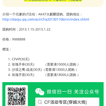
介绍一个坑爹的cf活动：AK47火麒麟团购。团购地址：
http://daoju.qq.com/act/cf/a20130110kirin/index.shtml
团购时间：2013.1.15-2013.1.22
价格：RMB888
赠送：
CFVIP(30天)
玫瑰手斧(30天) （需要满10000人团购 ）
沙漠之鹰-战龙(30天)（需要满13000人团购 ）
玫瑰手雷(30天) （需要满18000人团购 ）