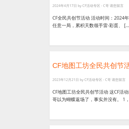
2024年4月17日
by
CF活动专区 - C哥
请您留言
CF全民共创节活动 活动时间：2024年
任意一局，累积天数领手雷-彩蛋、 […
CF地图工坊全民共创节
2023年12月21日
by
CF活动专区 - C哥
请您留言
CF地图工坊全民共创节活动 这CF活
哥以为蝴蝶返场了，事实并没有。 1，体