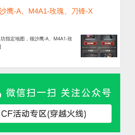
沙鹰-A、M4A1-玫瑰、刀锋-X
工坊指定地图，领沙鹰-A、M4A1-玫
]