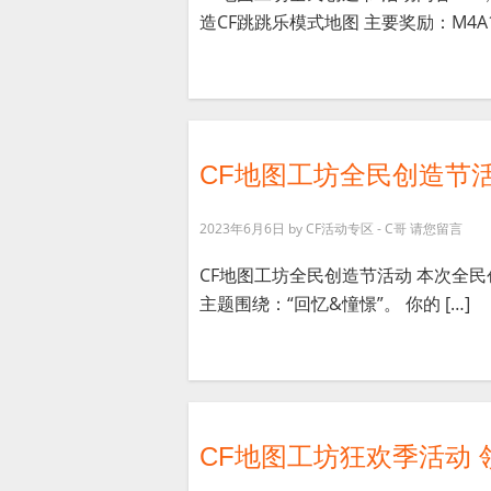
造CF跳跳乐模式地图 主要奖励：M4A1 
CF地图工坊全民创造节活
2023年6月6日
by
CF活动专区 - C哥
请您留言
CF地图工坊全民创造节活动 本次全民
主题围绕：“回忆&憧憬”。 你的 […]
CF地图工坊狂欢季活动 