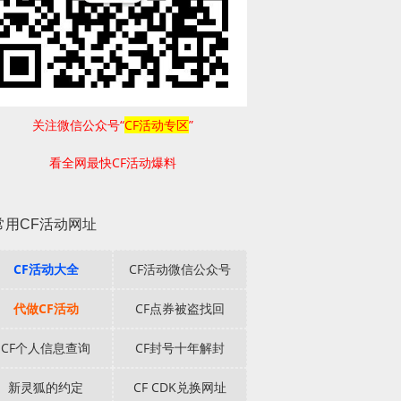
关注微信公众号“
CF活动专区
”
看全网最快CF活动爆料
常用CF活动网址
CF活动大全
CF活动微信公众号
代做CF活动
CF点券被盗找回
CF个人信息查询
CF封号十年解封
新灵狐的约定
CF CDK兑换网址