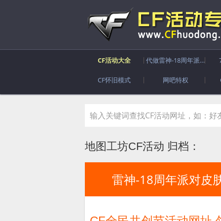
CF活动大全
代做雷神-18周年派对皮肤
CF怀旧模式
网吧特权
地图工坊CF活动 归档：
雷神-18周年派对皮
CF全民共创节活动网址