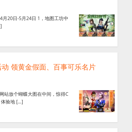
4月20日-5月24日 1，地图工坊中
]
活动 领黄金假面、百事可乐名片
动网站放个蝴蝶大图在中间，惊得C
验地 […]