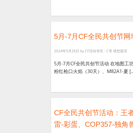
5月-7月CF全民共创节网址
2024年5月26日
by
CF活动专区 - C哥
请您留言
5月-7月CF全民共创节活动 在地图工
粉红枪口火焰（30天）、M82A1-夏 […
CF全民共创节活动：王
雷-彩蛋、COP357-独角