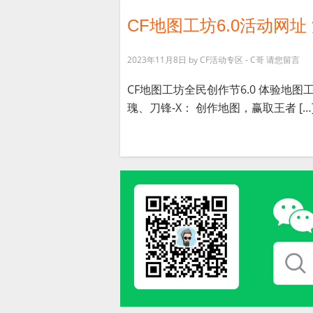
CF地图工坊6.0活动网址 
2023年11月8日
by
CF活动专区 - C哥
请您留言
CF地图工坊全民创作节6.0 体验地图
瑰、刀锋-X： 创作地图，赢取王者 […