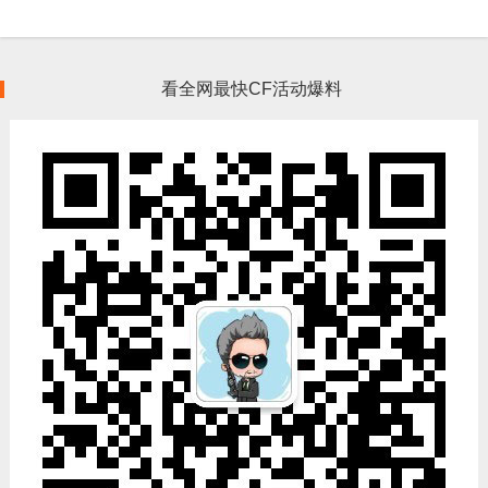
看全网最快CF活动爆料