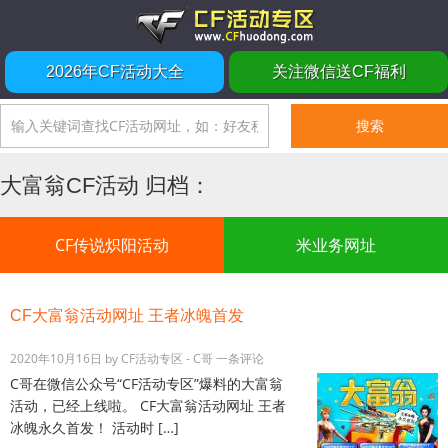
2026年CF活动大全
关注微信送CF福利
大富翁CF活动 归档：
CF传说炽阳活动
米业务网址
CF大富翁活动网址 王者冰魄首发
2020年10月16日
by
CF活动专区 - C哥
一条评论
C哥在微信公众号“CF活动专区”爆料的大富翁
活动，已经上线啦。 CF大富翁活动网址 王者
冰魄永久首发！ 活动时 […]