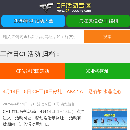
2026年CF活动大全
关注微信送CF福利
工作日CF活动 归档：
CF传说炽阳活动
米业务网址
4月14日-18日 CF工作日好礼：AK47-A、尼泊尔-水晶之心
2025年4月11日
by
CF活动专区 - C哥
请您留言
CF工作日好礼活动（4月14日-4月18日） 点击
进入：活动网址、移动端活动网址 （活动有
效期内，进入活动网址 […]