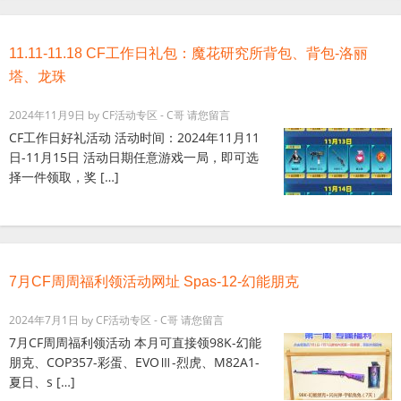
11.11-11.18 CF工作日礼包：魔花研究所背包、背包-洛丽
塔、龙珠
2024年11月9日
by
CF活动专区 - C哥
请您留言
CF工作日好礼活动 活动时间：2024年11月11
日-11月15日 活动日期任意游戏一局，即可选
择一件领取，奖 […]
7月CF周周福利领活动网址 Spas-12-幻能朋克
2024年7月1日
by
CF活动专区 - C哥
请您留言
7月CF周周福利领活动 本月可直接领98K-幻能
朋克、COP357-彩蛋、EVOⅢ-烈虎、M82A1-
夏日、s […]