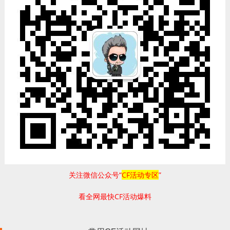
关注微信公众号“
CF活动专区
”
看全网最快CF活动爆料