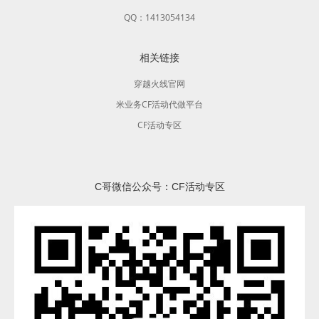
QQ：1413054134
相关链接
穿越火线官网
米业务CF活动代做平台
CF活动专区
C哥微信公众号：CF活动专区