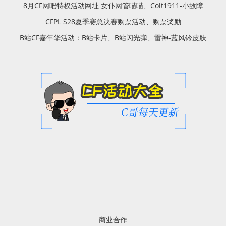
8月CF网吧特权活动网址 女仆网管喵喵、Colt1911-小故障
CFPL S28夏季赛总决赛购票活动、购票奖励
B站CF嘉年华活动：B站卡片、B站闪光弹、雷神-蓝风铃皮肤
商业合作