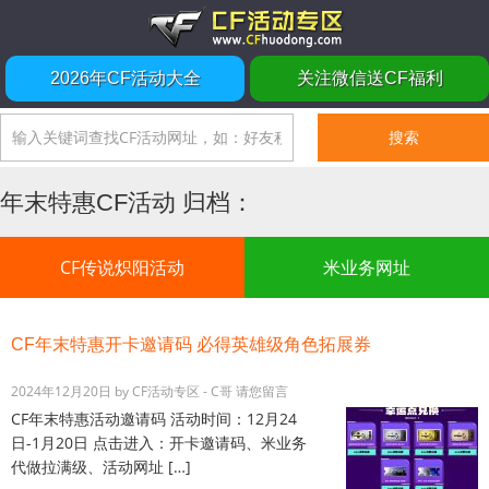
2026年CF活动大全
关注微信送CF福利
年末特惠CF活动 归档：
CF传说炽阳活动
米业务网址
CF年末特惠开卡邀请码 必得英雄级角色拓展券
2024年12月20日
by
CF活动专区 - C哥
请您留言
CF年末特惠活动邀请码 活动时间：12月24
日-1月20日 点击进入：开卡邀请码、米业务
代做拉满级、活动网址 […]