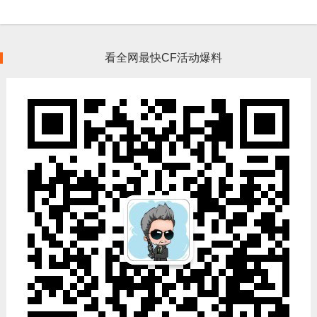
看全网最快CF活动爆料