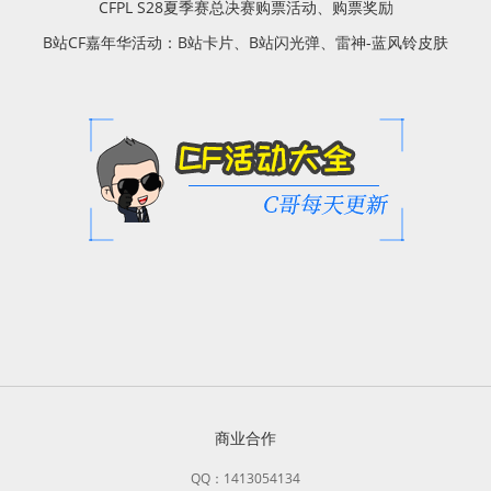
CFPL S28夏季赛总决赛购票活动、购票奖励
B站CF嘉年华活动：B站卡片、B站闪光弹、雷神-蓝风铃皮肤
商业合作
QQ：1413054134