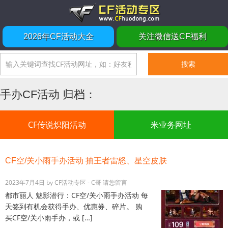
2026年CF活动大全
关注微信送CF福利
手办CF活动 归档：
CF传说炽阳活动
米业务网址
CF空/关小雨手办活动 抽王者雷怒、星空皮肤
2023年7月4日
by
CF活动专区 - C哥
请您留言
都市丽人 魅影潜行：CF空/关小雨手办活动 每
天签到有机会获得手办、优惠券、碎片。 购
买CF空/关小雨手办，或 […]