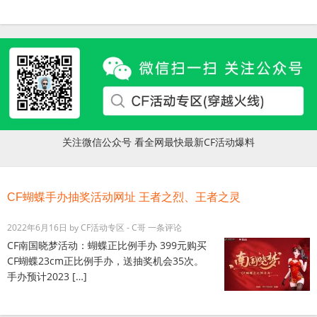
关注微信公众号 看全网最快最新CF活动爆料
CF蝴蝶手办抽奖活动网址 王者之烈、王者之灵
2022年6月16日
by
CF活动专区 - C哥
一条评论
CF南国晓梦活动：蝴蝶正比例手办 399元购买
CF蝴蝶23cm正比例手办，送抽奖机会35次。
手办预计2023 […]