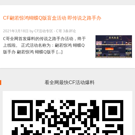
CF翩若惊鸿蝴蝶Q版盲盒活动 即传说之路手办
2021年3月18日
by
CF活动专区 - C哥
3条评论
C哥全网首发爆料的传说之路手办活动，终于
上线啦。 正式活动名称为：翩若惊鸿 蝴蝶Q
版手办 翩若惊鸿 蝴蝶Q版手 […]
看全网最快CF活动爆料