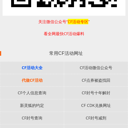
关注微信公众号“
CF活动专区
”
看全网最快CF活动爆料
常用CF活动网址
CF活动大全
CF活动微信公众号
代做CF活动
CF点券被盗找回
CF个人信息查询
CF封号十年解封
新灵狐的约定
CF CDK兑换网址
CF封号查询
CF封号减刑