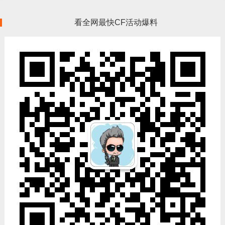
看全网最快CF活动爆料