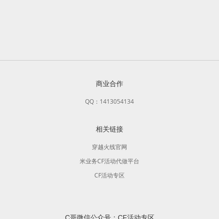
商业合作
QQ：1413054134
相关链接
穿越火线官网
米业务CF活动代做平台
CF活动专区
C哥微信公众号：CF活动专区