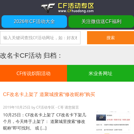
2026年CF活动大全
关注微信送CF福利
改名卡CF活动 归档：
CF传说炽阳活动
米业务网址
CF改名卡上架了 道聚城搜索“修改昵称”购买
2019年10月25日
by
CF活动专区 - C哥
请您留言
10月25日：CF改名卡上架了 CF改名卡下架几
个月，今天终于上架了： 道聚城里搜索“修改
昵称”即可找到。 或 […]