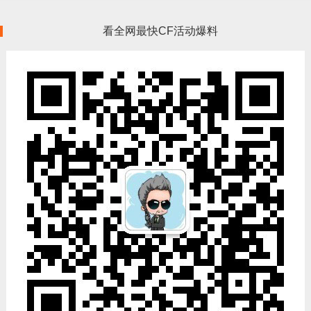
看全网最快CF活动爆料