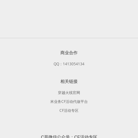
商业合作
QQ：1413054134
相关链接
穿越火线官网
米业务CF活动代做平台
CF活动专区
C哥微信公众号：CF活动专区