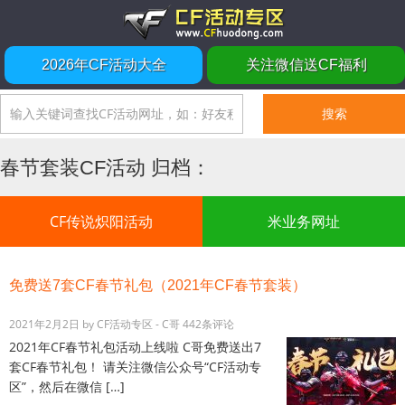
2026年CF活动大全
关注微信送CF福利
春节套装CF活动 归档：
CF传说炽阳活动
米业务网址
免费送7套CF春节礼包（2021年CF春节套装）
2021年2月2日
by
CF活动专区 - C哥
442条评论
2021年CF春节礼包活动上线啦 C哥免费送出7
套CF春节礼包！ 请关注微信公众号“CF活动专
区”，然后在微信 […]