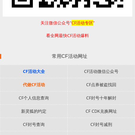
关注微信公众号“
CF活动专区
”
看全网最快CF活动爆料
常用CF活动网址
CF活动大全
CF活动微信公众号
代做CF活动
CF点券被盗找回
CF个人信息查询
CF封号十年解封
新灵狐的约定
CF CDK兑换网址
CF封号查询
CF封号减刑