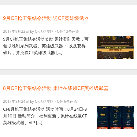
9月CF枪王集结令活动 送CF英雄级武器
2017年9月22日
by
CF活动专区 - C哥
13条评论
9月CF枪王集结令活动奖励 累计登陆天数，可
领取胜利系列武器、英雄级武器： 以及获得
碎片，并兑换CF英雄级武器 […]
8月CF枪王集结令活动 累计在线领CF英雄级武器
2017年8月24日
by
CF活动专区 - C哥
6条评论
CF8月枪王集结令活动 活动时间：8月24日-9
月10日 活动简介：福利更新，累计在线赢CF
英雄级武器、VIP […]