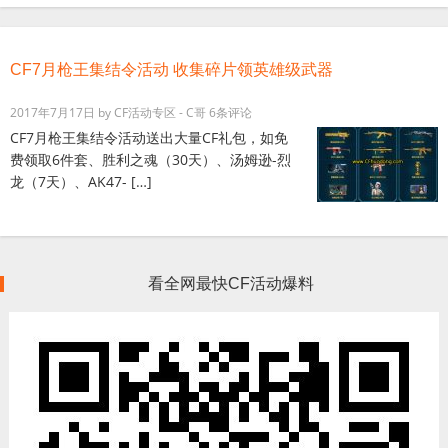
CF7月枪王集结令活动 收集碎片领英雄级武器
2017年7月17日
by
CF活动专区 - C哥
6条评论
CF7月枪王集结令活动送出大量CF礼包，如免
费领取6件套、胜利之魂（30天）、汤姆逊-烈
龙（7天）、AK47- […]
看全网最快CF活动爆料