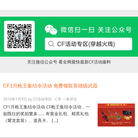
关注微信公众号 看全网最快最新CF活动爆料
CF1月枪王集结令活动 免费领取英雄级武器
2018年1月9日
by
CF活动专区 - C哥
一条评论
CF1月枪王集结令活动 CF枪王集结令活动，一
如既往的奖励繁多…… 有黄金礼包、精英礼包
（耀龙套装）、道具卡、 […]