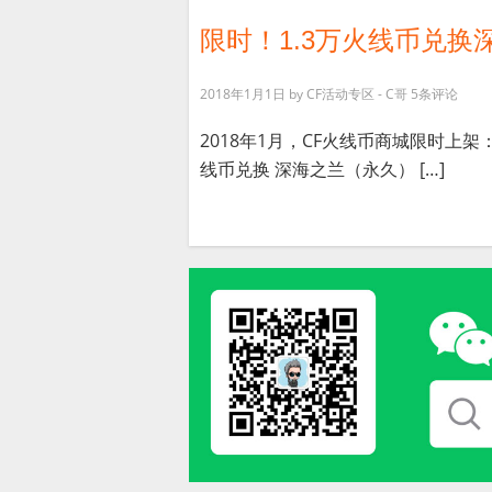
限时！1.3万火线币兑换
2018年1月1日
by
CF活动专区 - C哥
5条评论
2018年1月，CF火线币商城限时上架： M
线币兑换 深海之兰（永久） […]