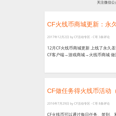
关注微信公
CF火线币商城更新：永久
2017年12月2日
by
CF活动专区 - C哥
3条评论
12月CF火线币商城更新 上线了永久
CF客户端→游戏商城→火线币商城 做游
CF做任务得火线币活动
2016年7月29日
by
CF活动专区 - C哥
8条评论
CF火线币可以通过每日任务、签到、