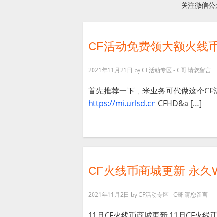
关注微信公
CF活动免费领大额火线币
2021年11月21日
by
CF活动专区 - C哥
请您留言
首先推荐一下，米业务可代做这个CF
https://mi.urlsd.cn
CFHD&a […]
CF火线币商城更新 永久
2021年11月2日
by
CF活动专区 - C哥
请您留言
11月CF火线币商城更新 11月CF火线