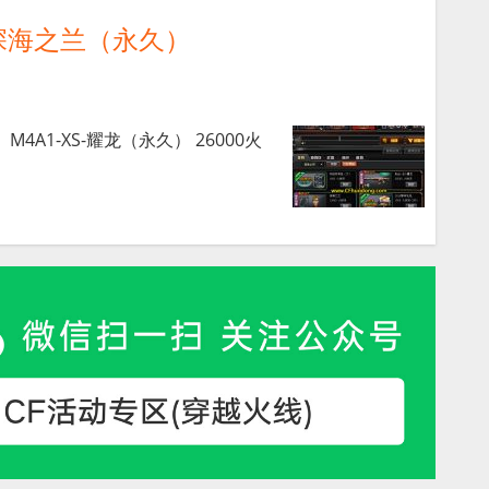
深海之兰（永久）
4A1-XS-耀龙（永久） 26000火