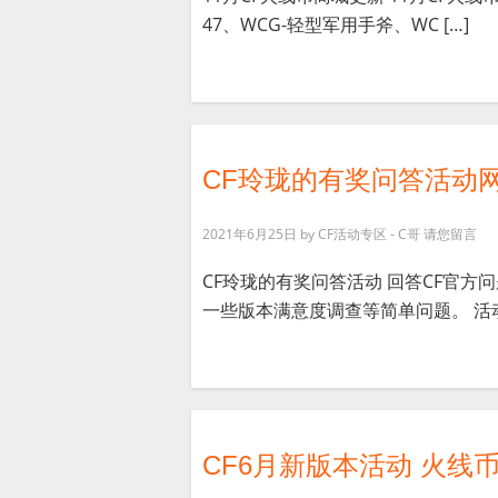
47、WCG-轻型军用手斧、WC […]
CF玲珑的有奖问答活动
2021年6月25日
by
CF活动专区 - C哥
请您留言
CF玲珑的有奖问答活动 回答CF官方
一些版本满意度调查等简单问题。 活动时
CF6月新版本活动 火线