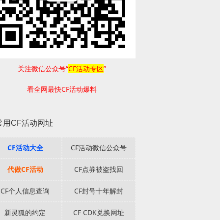
关注微信公众号“
CF活动专区
”
看全网最快CF活动爆料
常用CF活动网址
CF活动大全
CF活动微信公众号
代做CF活动
CF点券被盗找回
CF个人信息查询
CF封号十年解封
新灵狐的约定
CF CDK兑换网址