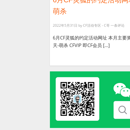
萌杀
2022年5月31日
by
CF活动专区 - C哥
一条评论
6月CF灵狐的约定活动网址 本月主要奖
天-萌杀 CFVIP 即CF会员 […]