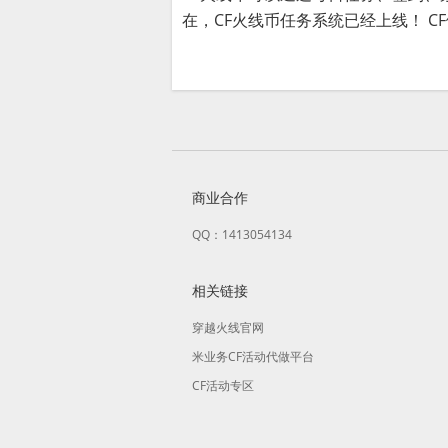
在，CF火线币任务系统已经上线！ CF做
商业合作
QQ：1413054134
相关链接
穿越火线官网
米业务CF活动代做平台
CF活动专区