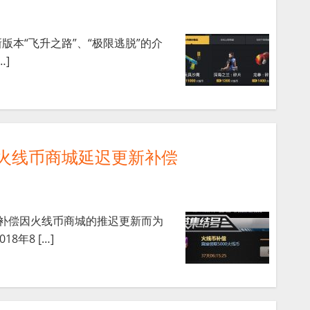
新版本“飞升之路”、“极限逃脱”的介
…]
CF火线币商城延迟更新补偿
了补偿因火线币商城的推迟更新而为
年8 […]