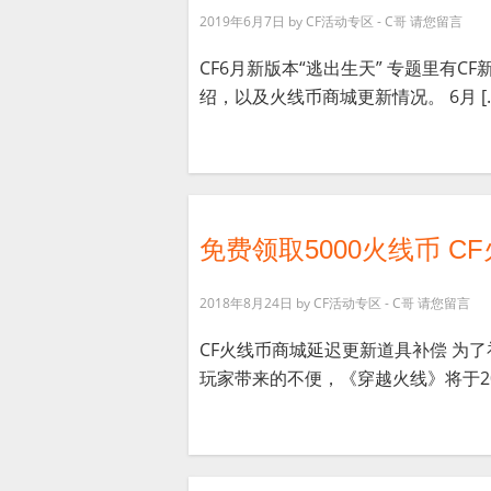
2019年6月7日
by
CF活动专区 - C哥
请您留言
CF6月新版本“逃出生天” 专题里有CF
绍，以及火线币商城更新情况。 6月 [
免费领取5000火线币 
2018年8月24日
by
CF活动专区 - C哥
请您留言
CF火线币商城延迟更新道具补偿 为
玩家带来的不便，《穿越火线》将于2018