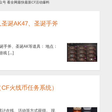
众号 看全网最快最新CF活动爆料
圣诞AK47、圣诞手斧
圣诞手斧、圣诞AK等道具： 地点：
戏 […]
（CF火线币任务系统）
累计在线、活动等方式获得。 现