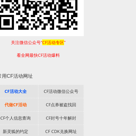
关注微信公众号“
CF活动专区
”
看全网最快CF活动爆料
常用CF活动网址
CF活动大全
CF活动微信公众号
代做CF活动
CF点券被盗找回
CF个人信息查询
CF封号十年解封
新灵狐的约定
CF CDK兑换网址