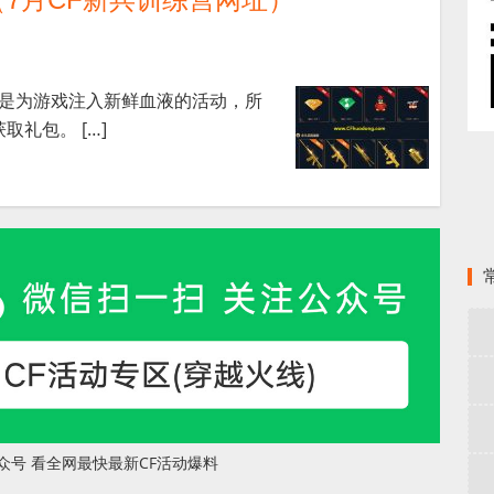
练营是为游戏注入新鲜血液的活动，所
礼包。 […]
众号 看全网最快最新CF活动爆料