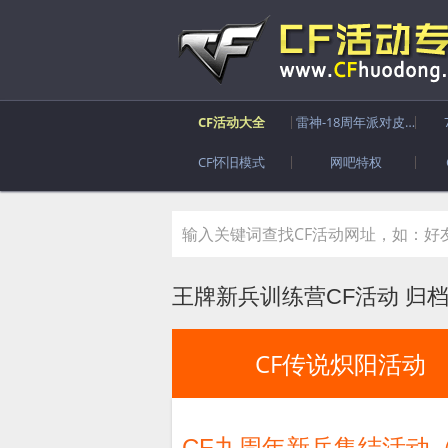
CF活动大全
雷神-18周年派对皮肤
CF怀旧模式
网吧特权
王牌新兵训练营CF活动 归
CF传说炽阳活动
CF九周年新兵集结活动