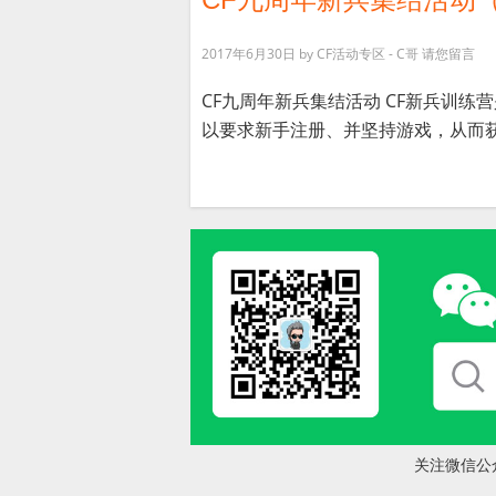
2017年6月30日
by
CF活动专区 - C哥
请您留言
CF九周年新兵集结活动 CF新兵训
以要求新手注册、并坚持游戏，从而获取
关注微信公