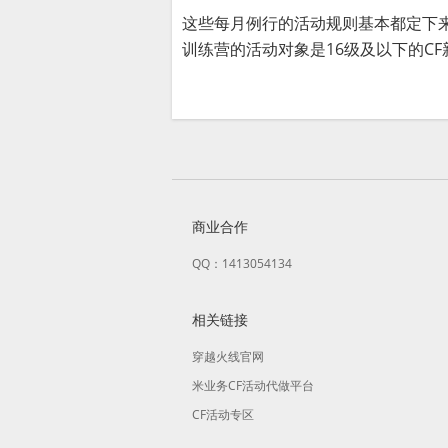
这些每月例行的活动规则基本都定下来
训练营的活动对象是16级及以下的CF新
商业合作
QQ：1413054134
相关链接
穿越火线官网
米业务CF活动代做平台
CF活动专区