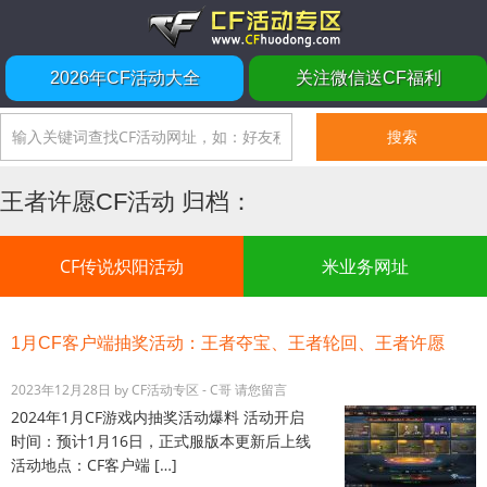
2026年CF活动大全
关注微信送CF福利
王者许愿CF活动 归档：
CF传说炽阳活动
米业务网址
1月CF客户端抽奖活动：王者夺宝、王者轮回、王者许愿
2023年12月28日
by
CF活动专区 - C哥
请您留言
2024年1月CF游戏内抽奖活动爆料 活动开启
时间：预计1月16日，正式服版本更新后上线
活动地点：CF客户端 […]