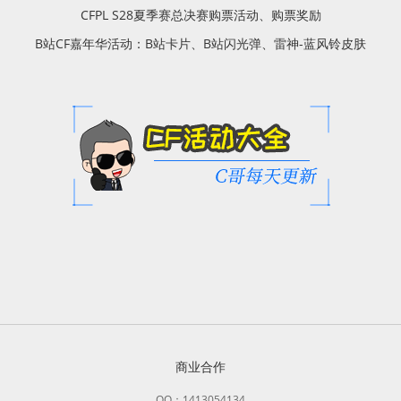
CFPL S28夏季赛总决赛购票活动、购票奖励
B站CF嘉年华活动：B站卡片、B站闪光弹、雷神-蓝风铃皮肤
商业合作
QQ：1413054134