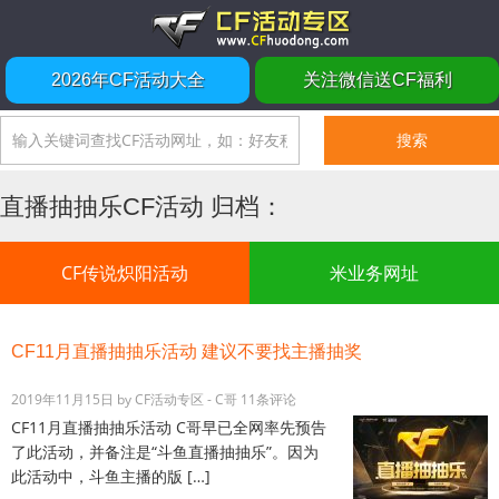
2026年CF活动大全
关注微信送CF福利
直播抽抽乐CF活动 归档：
CF传说炽阳活动
米业务网址
CF11月直播抽抽乐活动 建议不要找主播抽奖
2019年11月15日
by
CF活动专区 - C哥
11条评论
CF11月直播抽抽乐活动 C哥早已全网率先预告
了此活动，并备注是“斗鱼直播抽抽乐”。因为
此活动中，斗鱼主播的版 […]