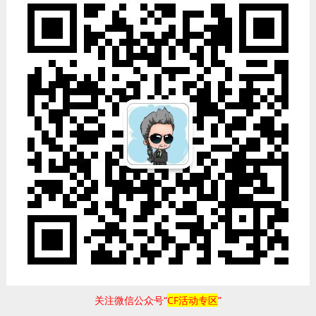
关注微信公众号“
CF活动专区
”