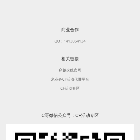
商业合作
QQ：1413054134
相关链接
穿越火线官网
米业务CF活动代做平台
CF活动专区
C哥微信公众号：CF活动专区