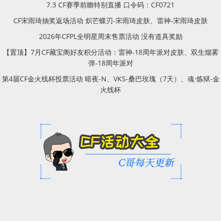
7.3 CF赛季前瞻特别直播 口令码：CF0721
CF宋雨琦抽奖返场活动 炽芒蝶刃-宋雨琦皮肤、雷神-宋雨琦皮肤
2026年CFPL全明星周末售票活动 没有道具奖励
【置顶】7月CF藏宝阁好友积分活动：雷神-18周年派对皮肤、双生烟雾
弹-18周年派对
第4届CF金火线杯投票活动 暗夜-N、VKS-桑巴玫瑰（7天）、魂·炼狱-金
火线杯