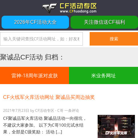
2026年CF活动大全
关注微信送CF福利
聚诚品CF活动 归档：
雷神-18周年派对皮肤
米业务网址
CF火线军火库活动网址 聚诚品买周边抽奖
2021年7月23日
by
CF活动专区 - C哥
一条评论
CF聚诚品军火库活动 聚诚品活动一向很坑，
不建议大家参加。 以下为C哥100元试水结
果，全部是C级奖励： 活动 […]