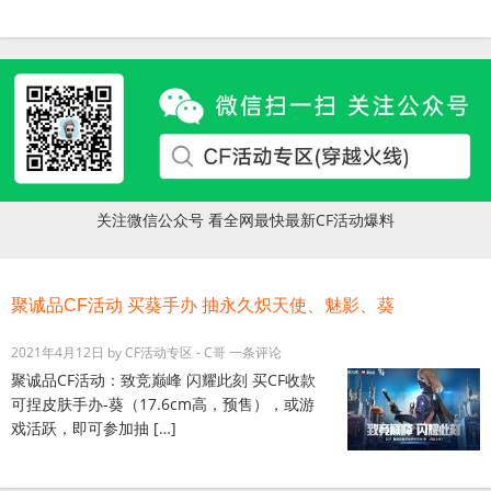
关注微信公众号 看全网最快最新CF活动爆料
聚诚品CF活动 买葵手办 抽永久炽天使、魅影、葵
2021年4月12日
by
CF活动专区 - C哥
一条评论
聚诚品CF活动：致竞巅峰 闪耀此刻 买CF收款
可捏皮肤手办-葵（17.6cm高，预售），或游
戏活跃，即可参加抽 […]