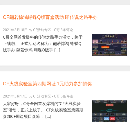
CF翩若惊鸿蝴蝶Q版盲盒活动 即传说之路手办
2021年3月18日
by
CF活动专区 - C哥
3条评论
C哥全网首发爆料的传说之路手办活动，终于
上线啦。 正式活动名称为：翩若惊鸿 蝴蝶Q
版手办 翩若惊鸿 蝴蝶Q版手 […]
CF火线实验室第四期网址 1元助力参加抽奖
2021年3月17日
by
CF活动专区 - C哥
5条评论
大家好呀，C哥全网首发爆料的“CF火线实验
室”活动，正式上线了。 CF火线实验室第四期
参加CF周边项目众筹， […]