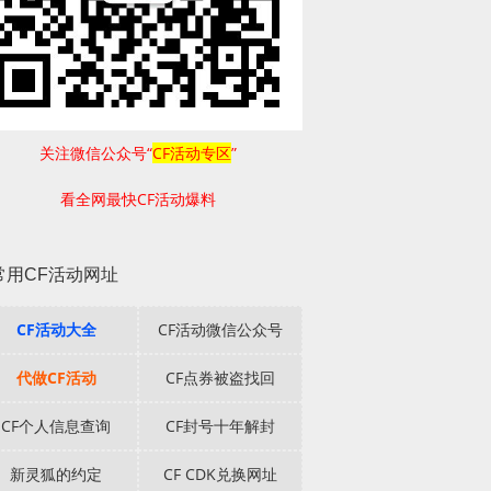
关注微信公众号“
CF活动专区
”
看全网最快CF活动爆料
常用CF活动网址
CF活动大全
CF活动微信公众号
代做CF活动
CF点券被盗找回
CF个人信息查询
CF封号十年解封
新灵狐的约定
CF CDK兑换网址