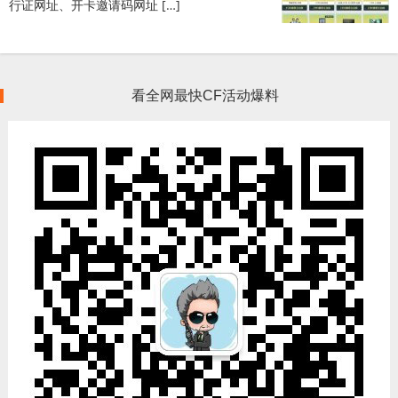
行证网址、开卡邀请码网址 […]
看全网最快CF活动爆料