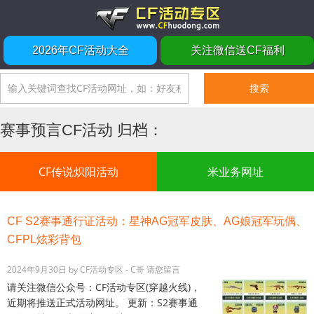
2026年CF活动大全
关注微信送CF福利
赛事预言CF活动 归档：
CF传说炽阳活动
米业务网址
CF S2赛事通行证活动：星神AG冠军皮肤、AG娘冠军玩偶、
CFPL炫彩背包
2024年9月30日
by
CF活动专区 - C哥
请您留言
请关注微信公众号：CF活动专区(穿越火线)，
近期将推送正式活动网址。 更新：S2赛事通