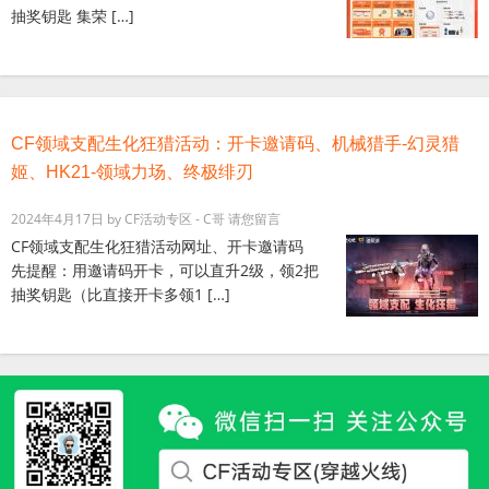
抽奖钥匙 集荣 […]
CF领域支配生化狂猎活动：开卡邀请码、机械猎手-幻灵猎
姬、HK21-领域力场、终极绯刃
2024年4月17日
by
CF活动专区 - C哥
请您留言
CF领域支配生化狂猎活动网址、开卡邀请码
先提醒：用邀请码开卡，可以直升2级，领2把
抽奖钥匙（比直接开卡多领1 […]