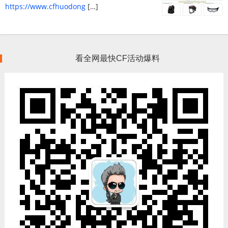
https://www.cfhuodong
[…]
看全网最快CF活动爆料