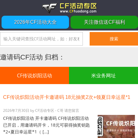
2026年CF活动大全
关注微信送CF福利
邀请码CF活动 归档：
CF传说炽阳活动
米业务网址
CF传说炽阳活动开卡邀请码 18元抽奖2次+领夏日幸运星*1
2026年7月30日
by
CF活动专区 - C哥
请您留言
CF传说炽阳活动 开卡邀请码 CF传说炽阳活动
已开启，用邀请码开卡，18元可获得抽奖钥匙
*2+夏日幸运星*1（ […]