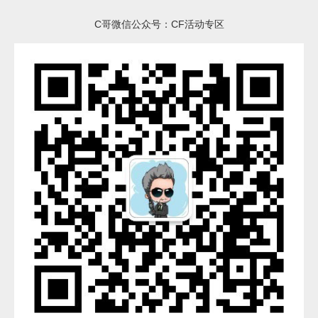
C哥微信公众号：CF活动专区