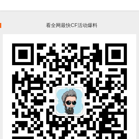
看全网最快CF活动爆料