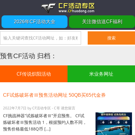
2026年CF活动大全
关注微信送CF福利
预售CF活动 归档：
CF传说炽阳活动
米业务网址
CF试炼破坏者Ⅲ预售活动网址 50QB买65代金券
2022年7月7日
by
CF活动专区 - C哥
请您留言
CF挑战神器“试炼破坏者Ⅲ”开启预售。 CF试
炼破坏者Ⅲ预售活动 1，根据预约人数不同，
预售价格最低188Q币 […]