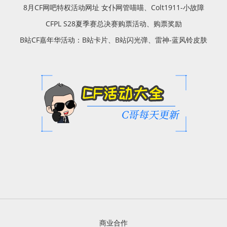
8月CF网吧特权活动网址 女仆网管喵喵、Colt1911-小故障
CFPL S28夏季赛总决赛购票活动、购票奖励
B站CF嘉年华活动：B站卡片、B站闪光弹、雷神-蓝风铃皮肤
商业合作