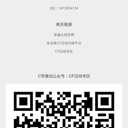
QQ：1413054134
相关链接
穿越火线官网
米业务CF活动代做平台
CF活动专区
C哥微信公众号：CF活动专区