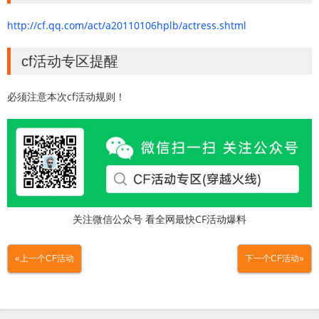
http://cf.qq.com/act/a20110106hplb/actress.shtml
cf活动专区提醒
必须注意本次cf活动规则！
关注微信公众号 看全网最快CF活动爆料
«上一个CF活动
下一个CF活动»