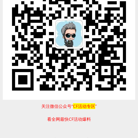
关注微信公众号“
CF活动专区
”
看全网最快CF活动爆料