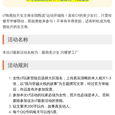
cf电视短片女主角全国甄选”运动开端啦！喜欢CF的美少女们，只需你
够芳华够萌动，那就勇敢来参与！不单有丰厚奖励，还有时机成为电
视短片的女主角。
活动名称
本次cf最新活动名称为：最萌美少女 闪耀梦工厂
活动规则
女性cf玩家登陆后选择大区报名，上传真实清晰的本人相片1-3
张，以“我与穿越火线的故事”为主题撰写文章，经过官方审核
后，作品发布并参加投票。
参加本次cf活动的玩家必须为女性，照片也必须是本人。否则
废除参加这次cf最新活动的资格。
征文要求200字以内，故事真实动人。
每个QQ号码每天可以投5票。