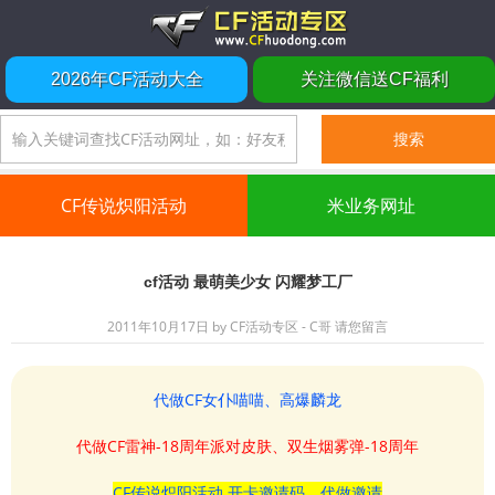
2026年CF活动大全
关注微信送CF福利
CF传说炽阳活动
米业务网址
cf活动 最萌美少女 闪耀梦工厂
2011年10月17日
by
CF活动专区 - C哥
请您留言
代做CF女仆喵喵、高爆麟龙
代做CF雷神-18周年派对皮肤、双生烟雾弹-18周年
CF传说炽阳活动 开卡邀请码、代做邀请