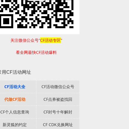
关注微信公众号“
CF活动专区
”
看全网最快CF活动爆料
常用CF活动网址
CF活动大全
CF活动微信公众号
代做CF活动
CF点券被盗找回
CF个人信息查询
CF封号十年解封
新灵狐的约定
CF CDK兑换网址