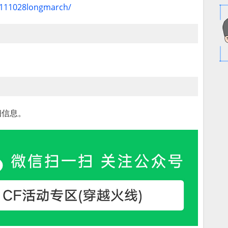
20111028longmarch/
细信息。