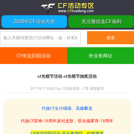
2026年CF活动大全
关注微信送CF福利
CF传说炽阳活动
米业务网址
cf光棍节活动 cf光棍节抽奖活动
2011年11月6日
by
CF活动专区 - C哥
请您留言
代做CF女仆喵喵、高爆麟龙
代做CF雷神-18周年派对皮肤、双生烟雾弹-18周年
CF传说炽阳活动 开卡邀请码、代做邀请