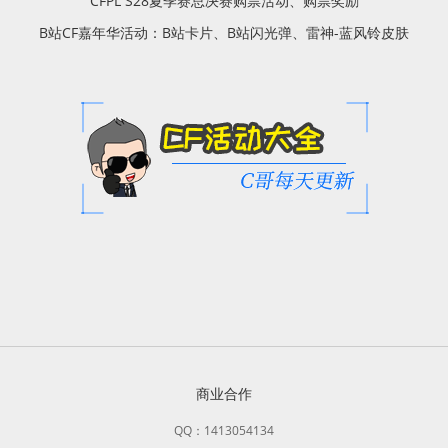
CFPL S28夏季赛总决赛购票活动、购票奖励
B站CF嘉年华活动：B站卡片、B站闪光弹、雷神-蓝风铃皮肤
商业合作
QQ：1413054134