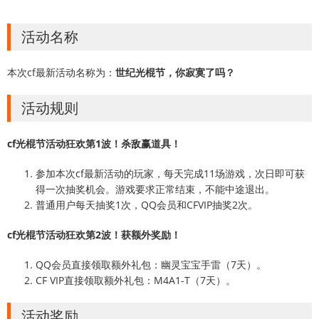
活动名称
本次cf最新活动名称为：
世纪光棍节，你寂寞了吗？
活动规则
cf光棍节活动狂欢第1波！杀敌赢道具！
参加本次cf最新活动的玩家，每天完成11场游戏，次日即可获
得一次抽奖机会。游戏要求正常结束，不能中途退出。
普通用户每天抽奖1次，QQ会员和CFVIP抽奖2次。
cf光棍节活动狂欢第2波！获额外奖励！
QQ会员直接领取额外礼包：幽灵宝宝手雷（7天）。
CF VIP直接领取额外礼包：M4A1-T（7天）。
活动奖励