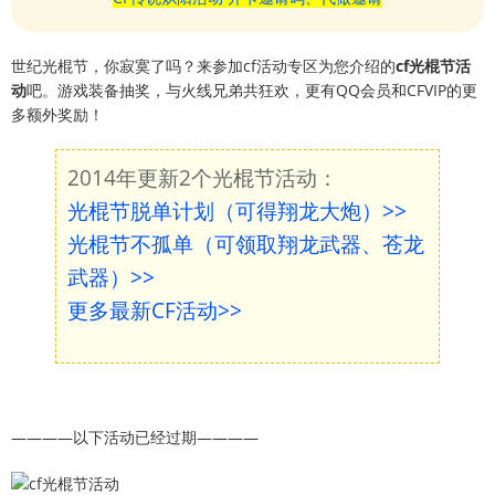
世纪光棍节，你寂寞了吗？来参加cf活动专区为您介绍的
cf光棍节活
动
吧。游戏装备抽奖，与火线兄弟共狂欢，更有QQ会员和CFVIP的更
多额外奖励！
2014年更新2个光棍节活动：
光棍节脱单计划（可得翔龙大炮）>>
光棍节不孤单（可领取翔龙武器、苍龙
武器）>>
更多最新CF活动>>
————以下活动已经过期————