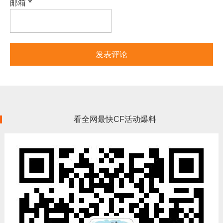
邮箱
*
看全网最快CF活动爆料