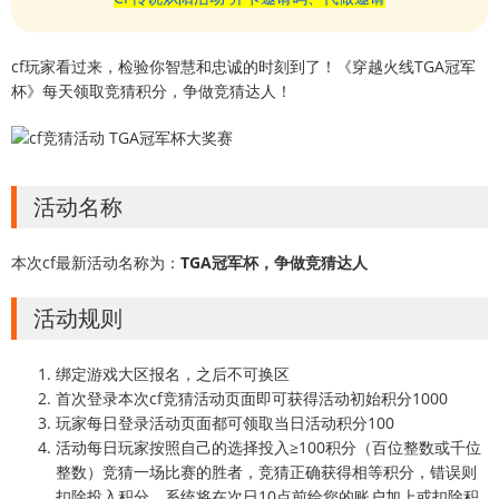
cf玩家看过来，检验你智慧和忠诚的时刻到了！《穿越火线TGA冠军
杯》每天领取竞猜积分，争做竞猜达人！
活动名称
本次cf最新活动名称为：
TGA冠军杯，争做竞猜达人
活动规则
绑定游戏大区报名，之后不可换区
首次登录本次cf竞猜活动页面即可获得活动初始积分1000
玩家每日登录活动页面都可领取当日活动积分100
活动每日玩家按照自己的选择投入≥100积分（百位整数或千位
整数）竞猜一场比赛的胜者，竞猜正确获得相等积分，错误则
扣除投入积分。系统将在次日10点前给您的账户加上或扣除积