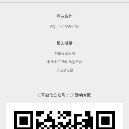
商业合作
QQ：1413054134
相关链接
穿越火线官网
米业务CF活动代做平台
CF活动专区
C哥微信公众号：CF活动专区