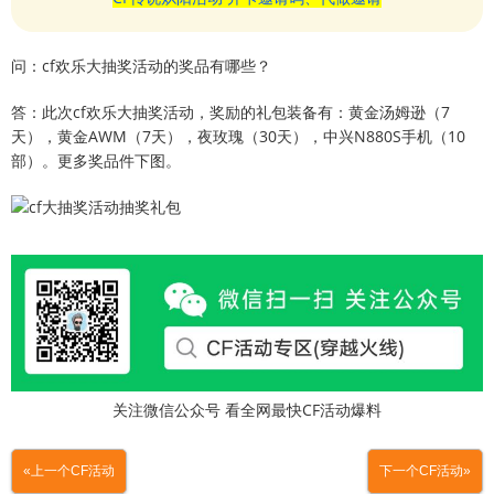
问：cf欢乐大抽奖活动的奖品有哪些？
答：此次cf欢乐大抽奖活动，奖励的礼包装备有：黄金汤姆逊（7
天），黄金AWM（7天），夜玫瑰（30天），中兴N880S手机（10
部）。更多奖品件下图。
关注微信公众号 看全网最快CF活动爆料
«上一个CF活动
下一个CF活动»