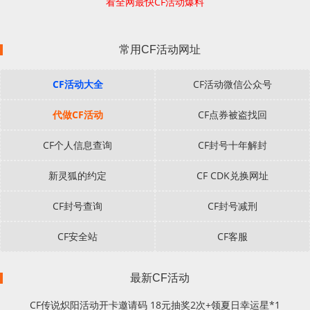
看全网最快CF活动爆料
常用CF活动网址
CF活动大全
CF活动微信公众号
代做CF活动
CF点券被盗找回
CF个人信息查询
CF封号十年解封
新灵狐的约定
CF CDK兑换网址
CF封号查询
CF封号减刑
CF安全站
CF客服
最新CF活动
CF传说炽阳活动开卡邀请码 18元抽奖2次+领夏日幸运星*1