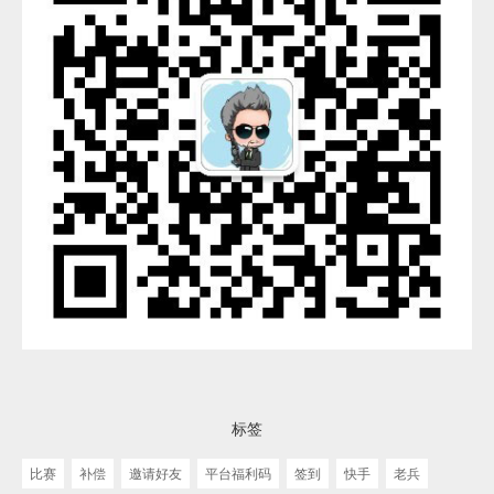
标签
比赛
补偿
邀请好友
平台福利码
签到
快手
老兵