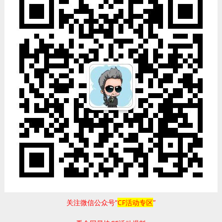
关注微信公众号“
CF活动专区
”