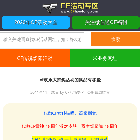
2026年CF活动大全
关注微信送CF福利
CF传说炽阳活动
米业务网址
cf欢乐大抽奖活动的奖品有哪些
2011年11月30日
by
CF活动专区 - C哥
请您留言
代做CF女仆喵喵、高爆麟龙
代做CF雷神-18周年派对皮肤、双生烟雾弹-18周年
CF传说炽阳活动 开卡邀请码、代做邀请