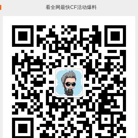
看全网最快CF活动爆料