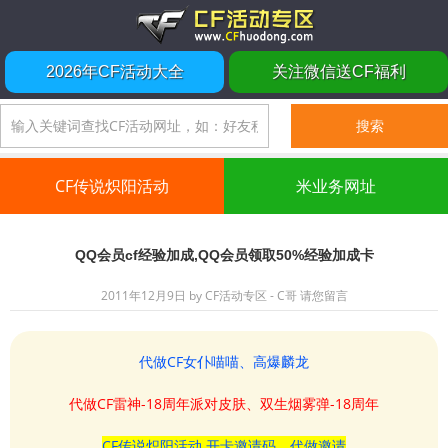
2026年CF活动大全
关注微信送CF福利
CF传说炽阳活动
米业务网址
QQ会员cf经验加成,QQ会员领取50%经验加成卡
2011年12月9日
by
CF活动专区 - C哥
请您留言
代做CF女仆喵喵、高爆麟龙
代做CF雷神-18周年派对皮肤、双生烟雾弹-18周年
CF传说炽阳活动 开卡邀请码、代做邀请