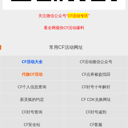
关注微信公众号“
CF活动专区
”
看全网最快CF活动爆料
常用CF活动网址
CF活动大全
CF活动微信公众号
代做CF活动
CF点券被盗找回
CF个人信息查询
CF封号十年解封
新灵狐的约定
CF CDK兑换网址
CF封号查询
CF封号减刑
CF安全站
CF客服