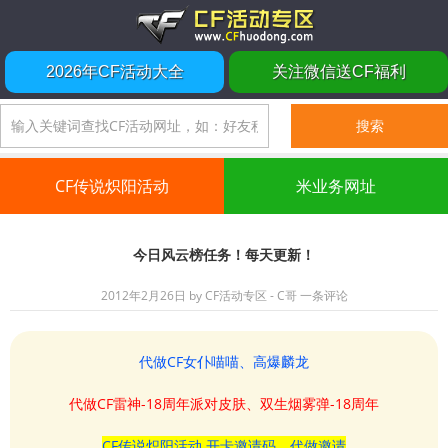
2026年CF活动大全
关注微信送CF福利
CF传说炽阳活动
米业务网址
今日风云榜任务！每天更新！
2012年2月26日
by
CF活动专区 - C哥
一条评论
代做CF女仆喵喵、高爆麟龙
代做CF雷神-18周年派对皮肤、双生烟雾弹-18周年
CF传说炽阳活动 开卡邀请码、代做邀请