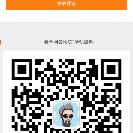
看全网最快CF活动爆料