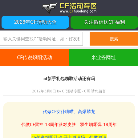
2026年CF活动大全
关注微信送CF福利
CF传说炽阳活动
米业务网址
cf新手礼包领取活动还有吗
2012年5月8日
by
CF活动专区 - C哥
请您留言
代做CF女仆喵喵、高爆麟龙
代做CF雷神-18周年派对皮肤、双生烟雾弹-18周年
CF传说炽阳活动 开卡邀请码、代做邀请