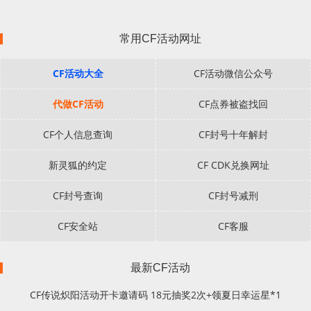
常用CF活动网址
CF活动大全
CF活动微信公众号
代做CF活动
CF点券被盗找回
CF个人信息查询
CF封号十年解封
新灵狐的约定
CF CDK兑换网址
CF封号查询
CF封号减刑
CF安全站
CF客服
最新CF活动
CF传说炽阳活动开卡邀请码 18元抽奖2次+领夏日幸运星*1