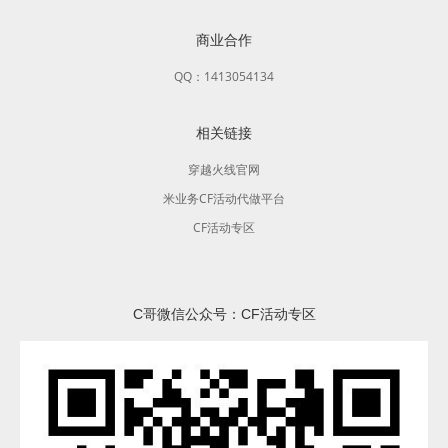
商业合作
QQ：1413054134
相关链接
穿越火线官网
米业务CF活动代做平台
CF活动专区
C哥微信公众号：CF活动专区