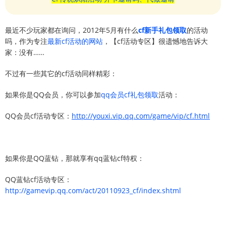
最近不少玩家都在询问，2012年5月有什么
cf新手礼包领取
的活动
吗，作为专注
最新cf活动的网站
，【cf活动专区】很遗憾地告诉大
家：没有……
不过有一些其它的cf活动同样精彩：
如果你是QQ会员，你可以参加
qq会员cf礼包领取
活动：
QQ会员cf活动专区：
http://youxi.vip.qq.com/game/vip/cf.html
如果你是QQ蓝钻，那就享有qq蓝钻cf特权：
QQ蓝钻cf活动专区：
http://gamevip.qq.com/act/20110923_cf/index.shtml