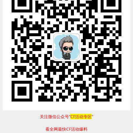
关注微信公众号“
CF活动专区
”
看全网最快CF活动爆料