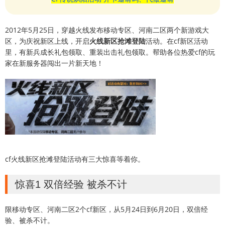
2012年5月25日，穿越火线发布移动专区、河南二区两个新游戏大
区，为庆祝新区上线，开启
火线新区抢滩登陆
活动。在cf新区活动
里，有新兵成长礼包领取、重装出击礼包领取。帮助各位热爱cf的玩
家在新服务器闯出一片新天地！
cf火线新区抢滩登陆活动有三大惊喜等着你。
惊喜1 双倍经验 被杀不计
限移动专区、河南二区2个cf新区，从5月24日到6月20日，双倍经
验、被杀不计。