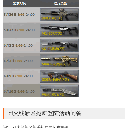
cf火线新区抢滩登陆活动问答
问1，cf火线新区新手礼包网址在哪里