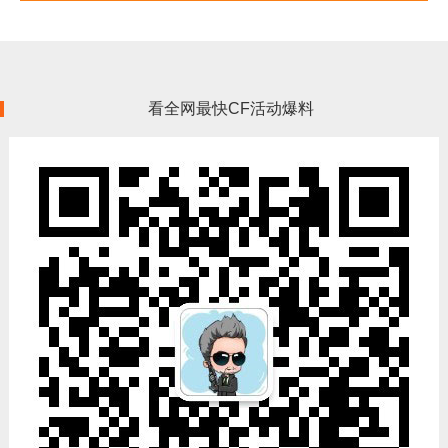
看全网最快CF活动爆料