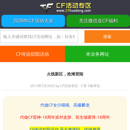
2026年CF活动大全
关注微信送CF福利
CF传说炽阳活动
米业务网址
火线新区，抢滩登陆
2012年5月26日
by
CF活动专区 - C哥
3条评论
代做CF女仆喵喵、高爆麟龙
代做CF雷神-18周年派对皮肤、双生烟雾弹-18周年
CF传说炽阳活动 开卡邀请码、代做邀请