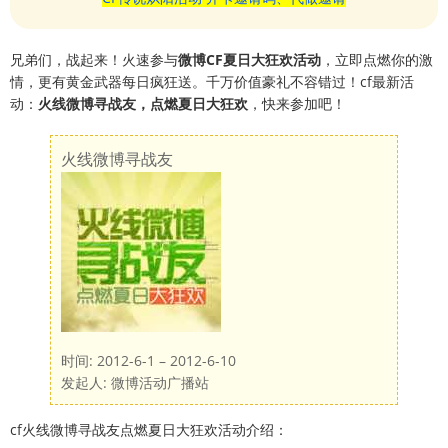
兄弟们，战起来！火速参与
微博CF夏日大狂欢活动
，立即点燃你的激
情，更有黄金武器每日疯狂送。千万价值豪礼不容错过！cf最新活
动：
火线微博寻战友，点燃夏日大狂欢
，快来参加吧！
火线微博寻战友
时间: 2012-6-1 – 2012-6-10
发起人: 微博活动广播站
cf火线微博寻战友点燃夏日大狂欢活动介绍：