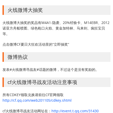
火线微博大抽奖
火线微博大抽奖的奖品有M4A1-隐袭、20%经验卡、M14EBR、2012
诺亚方舟船喷图、绿色枪口火焰、黄金加特林、马来剑、疯狂宝贝
等。
点击微博CF夏日大狂欢活动里的“立即抽奖”
微博热议
发表#火线微博寻战友#话题的微博，不过这个是没有奖励的。
cf火线微博寻战友活动注意事项
所有CDKEY领取兑换请前往CF官网领取
http://cf.qq.com/web201105/cdkey.shtml
cf火线微博寻战友活动网址在：
http://event.t.qq.com/31430