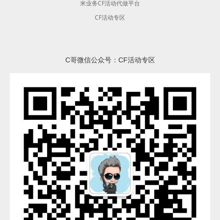
米业务CF活动代做平台
CF活动专区
C哥微信公众号：CF活动专区