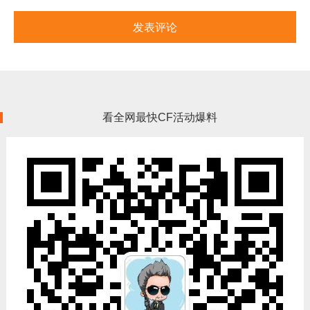
看全网最快CF活动爆料