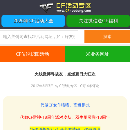
2026年CF活动大全
关注微信送CF福利
CF传说炽阳活动
米业务网址
火线微博寻战友，点燃夏日大狂欢
2012年6月3日
by
CF活动专区 - C哥
4条评论
代做CF女仆喵喵、高爆麟龙
代做CF雷神-18周年派对皮肤、双生烟雾弹-18周年
CF传说炽阳活动 开卡邀请码、代做邀请