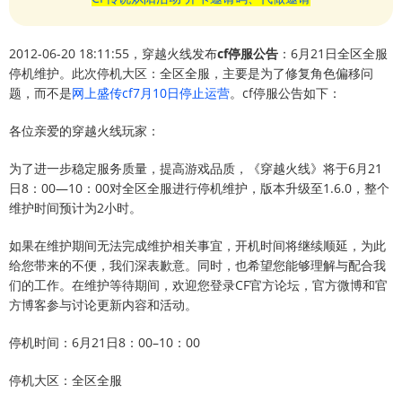
2012-06-20 18:11:55，穿越火线发布
cf停服公告
：6月21日全区全服
停机维护。此次停机大区：全区全服，主要是为了修复角色偏移问
题，而不是
网上盛传cf7月10日停止运营
。cf停服公告如下：
各位亲爱的穿越火线玩家：
为了进一步稳定服务质量，提高游戏品质，《穿越火线》将于6月21
日8：00—10：00对全区全服进行停机维护，版本升级至1.6.0，整个
维护时间预计为2小时。
如果在维护期间无法完成维护相关事宜，开机时间将继续顺延，为此
给您带来的不便，我们深表歉意。同时，也希望您能够理解与配合我
们的工作。在维护等待期间，欢迎您登录CF官方论坛，官方微博和官
方博客参与讨论更新内容和活动。
停机时间：6月21日8：00–10：00
停机大区：全区全服