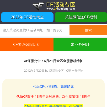
2026年CF活动大全
关注微信送CF福利
CF传说炽阳活动
米业务网址
cf停服公告：6月21日全区全服停机维护
2012年6月20日
by
CF活动专区 - C哥
一条评论
代做CF女仆喵喵、高爆麟龙
代做CF雷神-18周年派对皮肤、双生烟雾弹-18周年
CF传说炽阳活动 开卡邀请码、代做邀请