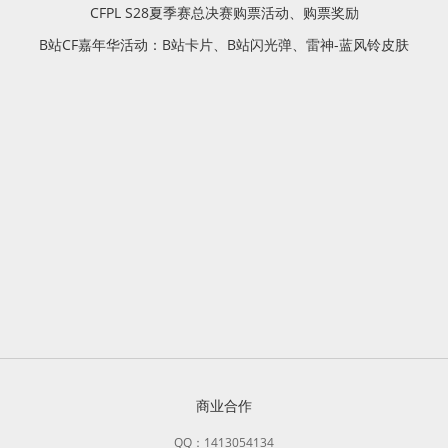
CFPL S28夏季赛总决赛购票活动、购票奖励
B站CF嘉年华活动：B站卡片、B站闪光弹、雷神-蓝风铃皮肤
商业合作
QQ：1413054134