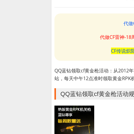
代做
代做CF雷神-1
CF传说炽
QQ蓝钻领取cf黄金枪活动：从2012年
站，每天中午12点准时领取黄金RPK
QQ蓝钻领取cf黄金枪活动