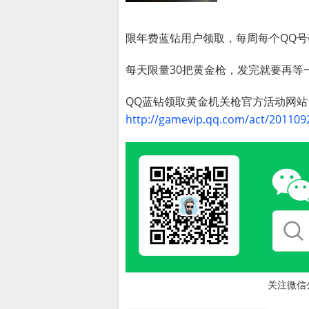
限年费蓝钻用户领取，每周每个QQ
每天限量30把黄金枪，发完就要再等
QQ蓝钻领取黄金机关枪官方活动网站
http://gamevip.qq.com/act/2011092
关注微信