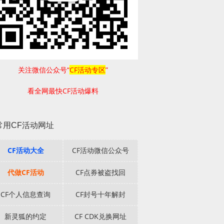
关注微信公众号“
CF活动专区
”
看全网最快CF活动爆料
常用CF活动网址
CF活动大全
CF活动微信公众号
代做CF活动
CF点券被盗找回
CF个人信息查询
CF封号十年解封
新灵狐的约定
CF CDK兑换网址