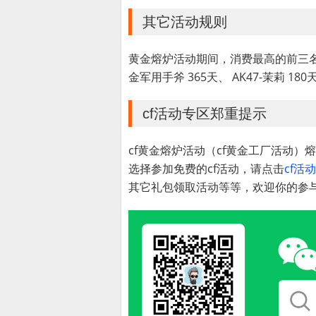
其它活动规则
黄金熔炉活动期间，消费最高的前三名用
金军用手斧 365天、 AK47-茉莉 180
cf活动专区郑重提示
cf黄金熔炉活动（cf黄金工厂活动
选择参加免费的cf活动，请点击
cf活
其它礼包领取活动等等，欢迎你的参