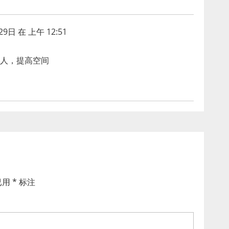
29日 在 上午 12:51
人，提高空间
已用
*
标注