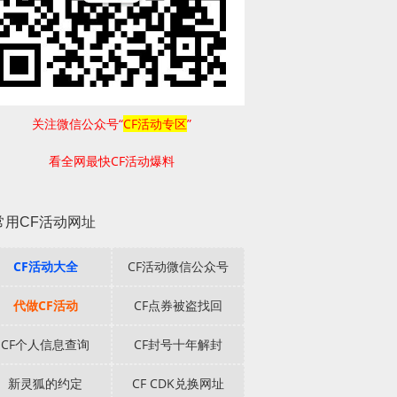
关注微信公众号“
CF活动专区
”
看全网最快CF活动爆料
常用CF活动网址
CF活动大全
CF活动微信公众号
代做CF活动
CF点券被盗找回
CF个人信息查询
CF封号十年解封
新灵狐的约定
CF CDK兑换网址