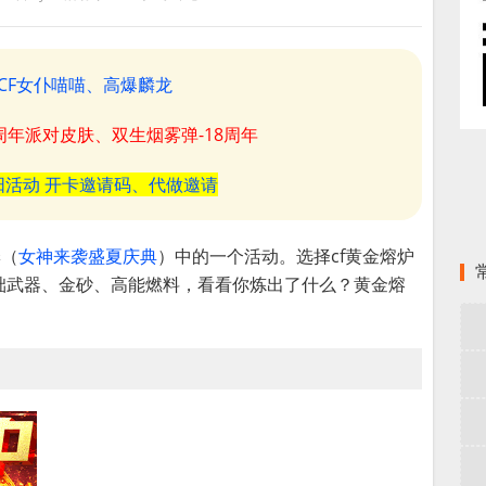
CF女仆喵喵、高爆麟龙
8周年派对皮肤、双生烟雾弹-18周年
阳活动 开卡邀请码、代做邀请
季（
女神来袭盛夏庆典
）中的一个活动。选择cf黄金熔炉
础武器、金砂、高能燃料，看看你炼出了什么？黄金熔