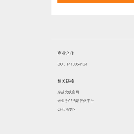
商业合作
QQ：1413054134
相关链接
穿越火线官网
米业务CF活动代做平台
CF活动专区