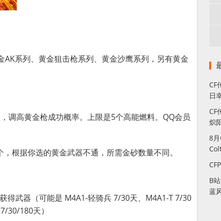
黄金AK系列、黄金狙击枪系列、黄金沙鹰系列，另有黄金
C
日幸
CF
值，调高黄金枪成功概率。上限是5个高能燃料。QQ会员
炽
8
Co
币/个，根据你选的黄金武器不通，所需金砂数量不同。
CF
B
蓝
武器（可能是 M4A1-轻骑兵 7/30天、M4A1-T 7/30
7/30/180天）