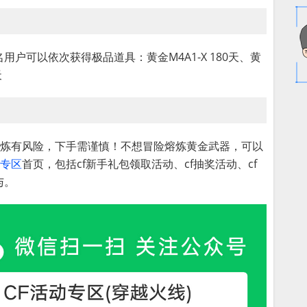
户可以依次获得极品道具：黄金M4A1-X 180天、黄
天
）熔炼有风险，下手需谨慎！不想冒险熔炼黄金武器，可以
动专区
首页，包括cf新手礼包领取活动、cf抽奖活动、cf
与。