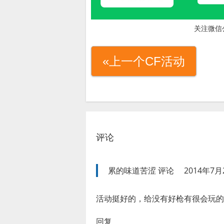
关注微信
«上一个CF活动
评论
累的味道苦涩
评论
2014年7月
活动挺好的，给没有好枪有很会玩的
回复