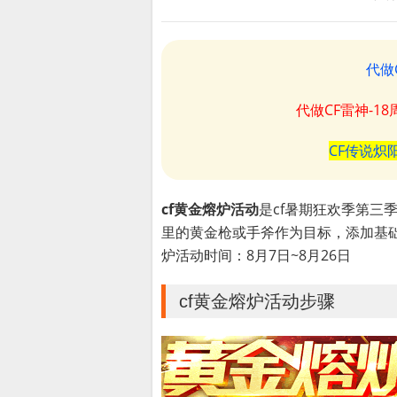
代做
代做CF雷神-1
CF传说炽
cf黄金熔炉活动
是cf暑期狂欢季第三
里的黄金枪或手斧作为目标，添加基
炉活动时间：8月7日~8月26日
cf黄金熔炉活动步骤