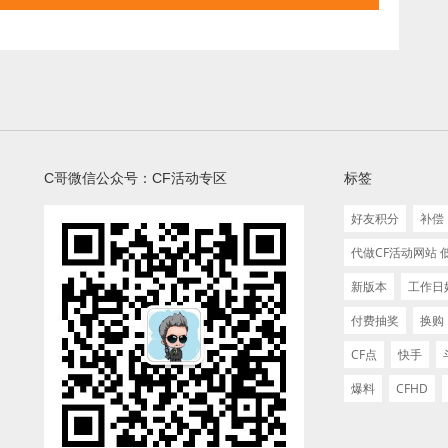
C哥微信公众号：CF活动专区
标签
好友积分
补偿
代做CF活动网站
新版本
工作日
付费抽奖
换购
CF点
快手
爆料
CFHD